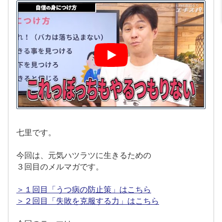
七里です。
今回は、元気ハツラツに生きるための
３回目のメルマガです。
＞１回目「うつ病の防止策」はこちら
＞２回目「失敗を克服する力」はこちら