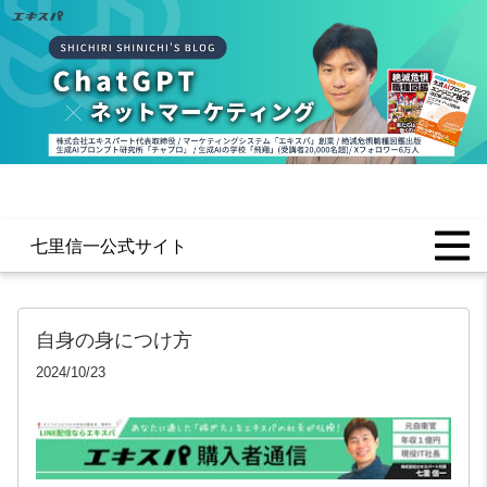
七里信一公式サイト
自身の身につけ方
2024/10/23