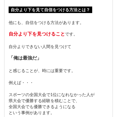
自分より下を見て自信をつける方法とは？
他にも、自信をつける方法があります。
自分より下を見つけること
です。
自分よりできない人間を見つけて
「俺は最強だ」
と感じることが、時には重要です。
例えば・・・
スポーツの全国大会で1位になれなかった人が
県大会で優勝する経験を積むことで、
全国大会でも優勝できるようになる
という事例があります。