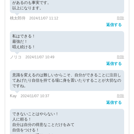
があるのも事実です。
以上になります。
桃太郎侍
削除
2024/11/07 11:12
返信する
私はできる！
最強だ！
唱え続ける！
ノリコ
削除
2024/11/07 10:49
返信する
意識を変えるのは難しいからこそ、自分ができることに注目し
てあげたり自信を持てる場に身を置いたりすることが大切なの
ですね。
Kay
削除
2024/11/07 10:37
返信する
できないことはやらない！
人に頼る！
自分は自分の得意なことだけをみて
自信をつける！