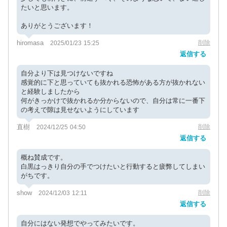
たいと思います。
ありがとうございます！
hiromasa
削除
2025/01/23 15:25
返信する
自分より下は見つけないですね
感覚的に下と思っていても抜かれる恐怖がある方が抜かれない
と経験しましたから
何がきっかけで抜かれるか分からないので、自分は常に一番下
の考えで隙は見せないようにしています
直樹
削除
2024/12/25 04:50
返信する
概ね賛成です。
白黒はっきり自分の手でつけたいと行動すると疲弊してしまい
がちです。
show
削除
2024/12/03 12:11
返信する
自分にはない発想でやってみたいです。