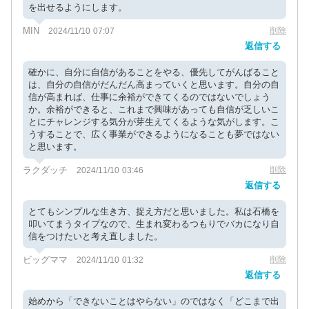
を出せるようにします。
MIN
削除
2024/11/10 07:07
返信する
確かに、自分に自信があることをやる、優先してがんばること
は、自分の自信がだんだん高まっていくと思います。自分の自
信が高まれば、仕事に余裕ができてくるのではないでしょう
か。余裕ができると、これまで興味があっても自信が乏しいこ
とにチャレンジする気分が芽生えてくるような気がします。こ
うすることで、広く事業ができるようになることも夢ではない
と思います。
ラクダッチ
削除
2024/11/10 03:46
返信する
とてもシンプルな生き方、捉え方だと思いました。私は石橋を
叩いてまうタイプなので、生まれ変わるつもりでバカになり自
信をつけたいと考え直しました。
ビッグママ
削除
2024/11/10 01:32
返信する
始めから「できないことはやらない」のではなく「どこまで出