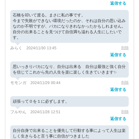
返信する
石橋を叩いて渡る。まさに私の事です。
今まで失敗ができない環境だったのか、それは自分の思い込み
なのか不明ですが、バカになりきれなかったかもしれません。
自分の出来ることを見つけて自信満ち溢れる人生にしたいで
す。
みらく
削除
2024/11/30 13:45
返信する
思いっきりバカになり、自分は出来る 自分は最強と強く自分
を信じてこれから先の人生を楽に楽しく生きていきます✨
モモンガ
削除
2024/11/29 00:44
返信する
頑張って０を１に必ずします。
フルやん
削除
2024/11/28 12:51
返信する
自分自身で出来ることを優先して行動する事によって人生は楽
しく生きらると言う事に自信がつきました