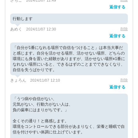
さちこ
2024/11/07 12:49
返信する
行動します
あめく
削除
2024/11/07 12:30
返信する
「自分が1番になれる場所で自信をつけること」は本当大事だ
と感じます。自分を活かせる場所、活かせない場所、どちらの
環境にも身を置いた経験がありますが、活かせない場所🟰1番に
なれない場所にいると、できるはずのことまでできなくなり、
自信を失うばかりです。
きょろん
削除
2024/11/07 12:10
返信する
「うつ病や自信がない、
元気がない、行動力がない人は、
負の歯車にはまりがちです。」
全くその通り！と痛感します。
環境をコントロールできる部分があまりなく、栄養と睡眠で自
信を付けやすい体調に仕上げています。