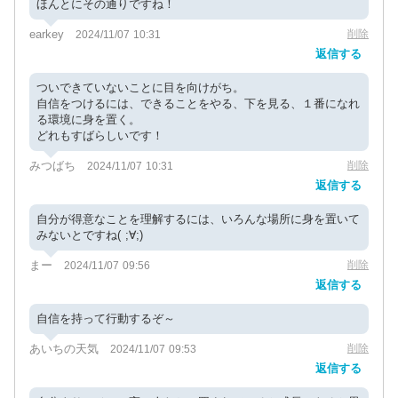
ほんとにその通りですね！
earkey
削除
2024/11/07 10:31
返信する
ついできていないことに目を向けがち。
自信をつけるには、できることをやる、下を見る、１番になれ
る環境に身を置く。
どれもすばらしいです！
みつばち
削除
2024/11/07 10:31
返信する
自分が得意なことを理解するには、いろんな場所に身を置いて
みないとですね( ;∀;)
まー
削除
2024/11/07 09:56
返信する
自信を持って行動するぞ～
あいちの天気
削除
2024/11/07 09:53
返信する