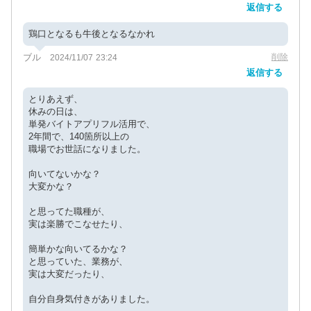
返信する
鶏口となるも牛後となるなかれ
ブル
削除
2024/11/07 23:24
返信する
とりあえず、
休みの日は、
単発バイトアプリフル活用で、
2年間で、140箇所以上の
職場でお世話になりました。
向いてないかな？
大変かな？
と思ってた職種が、
実は楽勝でこなせたり、
簡単かな向いてるかな？
と思っていた、業務が、
実は大変だったり、
自分自身気付きがありました。