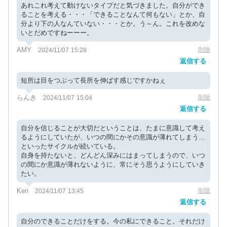
あれこれ考えて動けないタイプだと気づきました。自分ができ
ることを考える・・・「できることなんて何もない」とか、自
分より下の人なんていない・・・とか。う～ん。これを改めな
いとだめですねーーー。
AMY
削除
2024/11/07 15:28
返信する
短所は目をつぶって長所を伸ばす感じですかねぇ
らんき
削除
2024/11/07 15:04
返信する
自分を信じることが大切だということは、たまに意識して考え
るようにしていたが、いつの間にかその意識が薄れてしまう…
といったサイクルが続いている。
自身を持たないと、どんどん深みにはまってしまうので、いつ
の間にか意識が薄れないように、常にそう思うようにしていき
たい。
Ken
削除
2024/11/07 13:45
返信する
自分のできることだけをする。今の私にできること。それだけ