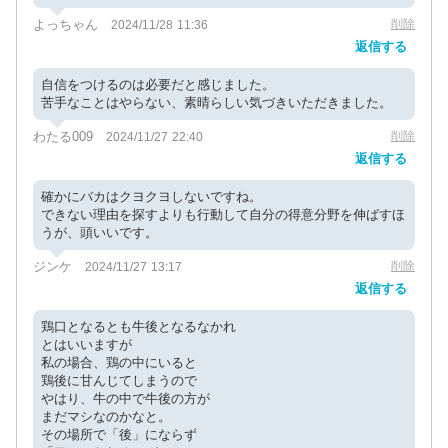
よっちゃん
削除
2024/11/28 11:36
返信する
自信をつけるのは必要だと感じました。
苦手なことはやらない、素晴らしい気づきいただきました。
わたる009
削除
2024/11/27 22:40
返信する
確かにバカはクヨクヨしないですね。
できない理由を探すよりも行動して自分の得意分野を伸ばすほ
うが、頭いいです。
ジンケ
削除
2024/11/27 13:17
返信する
鶏口となるとも牛後となるなかれ
とはいいますが
私の場合、鶏の中にいると
鶏後に甘んじてしまうので
やはり、牛の中で牛後の方が
まだマシなのかなと。
その場所で「後」にならず