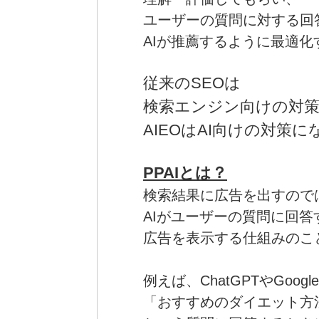
ユーザーの質問に対する回
AIが推薦するように最適化
従来のSEOは
検索エンジン向けの対
AIEOはAI向けの対策
PPAIとは？
検索結果に広告を出すので
AIがユーザーの質問に回答
広告を表示する仕組みのこ
例えば、
ChatGPTやGoogl
「おすすめのダイエット方