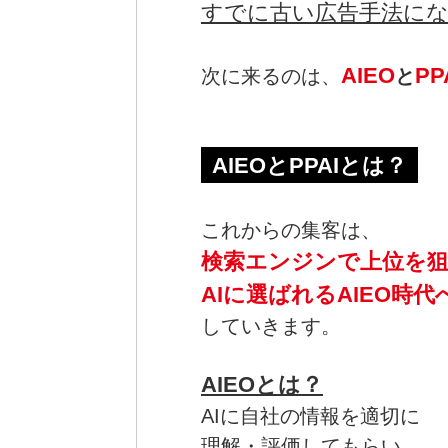
すでに古い広告手法に
AIEO
PP
次に来るのは、
と
AIEOとPPAIとは？
これからの集客は、
検索エンジンで上位を狙
AIに選ばれるAIEO時
していきます。
AIEOとは？
AIに自社の情報を適切に
理解・評価してもらい、