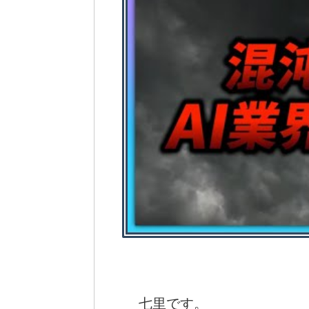
七里です。