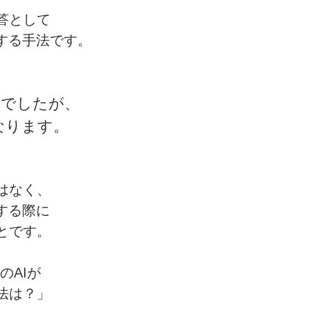
答として
する手法です。
策でしたが、
になります。
はなく、
する際に
とです。
eのAIが
法は？」