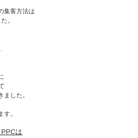
の集客方法は
した。
。
に
て
きました。
ます。
PPCは