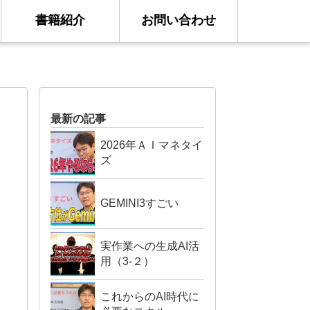
書籍紹介
お問い合わせ
最新の記事
2026年ＡＩマネタイ
ズ
GEMINI3すごい
実作業への生成AI活
用（3-２）
これからのAI時代に