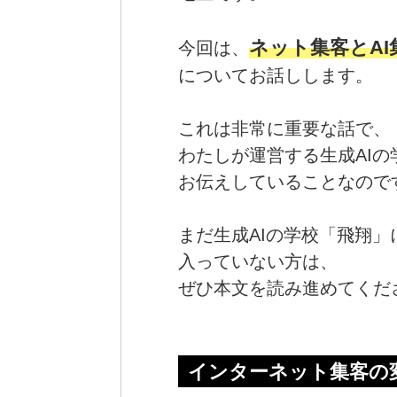
ネット集客とAI
今回は、
についてお話しします。
これは非常に重要な話で、
わたしが運営する生成AIの
お伝えしていることなので
まだ生成AIの学校「飛翔」
入っていない方は、
ぜひ本文を読み進めてくだ
インターネット集客の