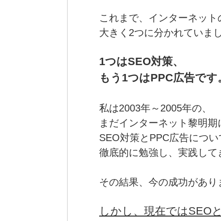
これまで、インターネット
大きく2つに分かれていま
1つはSEO対策、
もう1つはPPC広告です
私は2003年～2005年の、
まだインターネット黎明期
SEO対策とPPC広告につい
徹底的に勉強し、実践して
その結果、今の成功があり
しかし、
現在ではSEOと