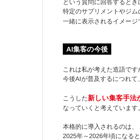
という質問に回答するとき
特定のサプリメントやジム
一緒に表示されるイメージ
AI集客の今後
これは私が考えた造語です
今後AIが普及するにつれて
新しい集客手法
こうした
なっていくと考えています
本格的に導入されるのは、
2025年～2026年頃にな