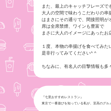
また、最上のキャッチフレーズ
大人の空間で味わうこだわりの
はまさにその通りで、間接照明
席は全席禁煙、ワインも豊富で
まさに大人のイメージにあった
１度、本物の串揚げを食べてみ
是非行ってみてください^ ^
ちなみに、有名人の目撃情報も
『七里おすすめレストラン』
東京で一番遊びを知っている私が、至高のグル