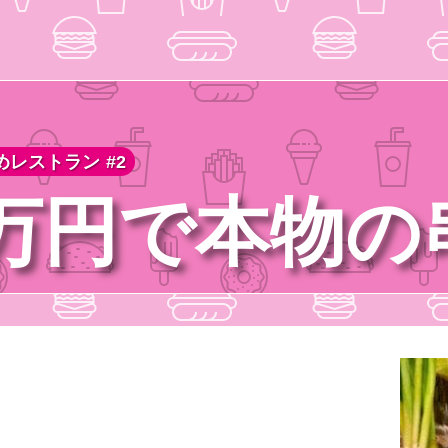
レストラン #2
万円で本物の