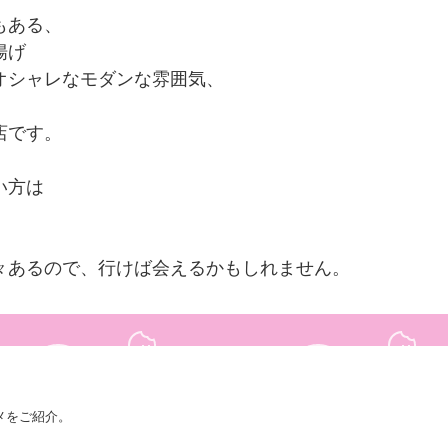
でもある、
串揚げ
がオシャレなモダンな雰囲気、
お店です。
たい方は
多々あるので、行けば会えるかもしれません。
メをご紹介。