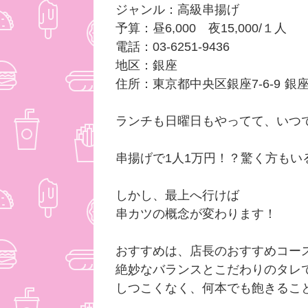
ジャンル：高級串揚げ
予算：昼6,000 夜15,000/１人
電話：03-6251-9436
地区：銀座
住所：東京都中央区銀座7-6-9 
ランチも日曜日もやってて、い
串揚げで1人1万円！？驚く方も
しかし、最上へ行けば
串カツの概念が変わります！
おすすめは、店長のおすすめコ
絶妙なバランスとこだわりのタ
しつこくなく、何本でも飽きる