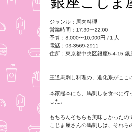
銀座こじま
ジャンル：馬肉料理
営業時間：17:30〜22:00
予算：8,000〜10,000円 /１人
電話：03-3569-2911
住所：東京都中央区銀座5-4-15
王道馬刺し料理の、進化系がここ
本家熊本にも、馬刺しを食べに行
した。
もちろんそちらも美味しかったの
こじま屋さんの馬刺しは、それら