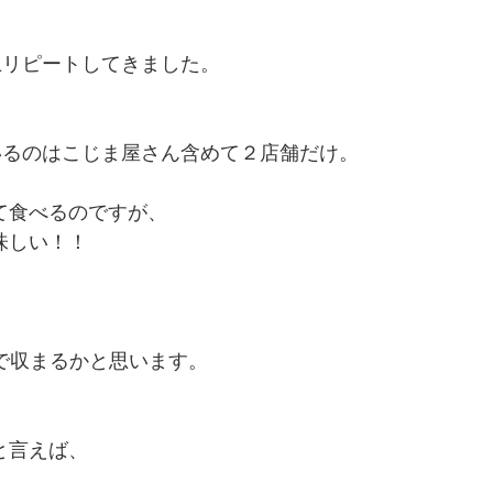
上リピートしてきました。
いるのはこじま屋さん含めて２店舗だけ。
て食べるのですが、
味しい！！
いで収まるかと思います。
と言えば、