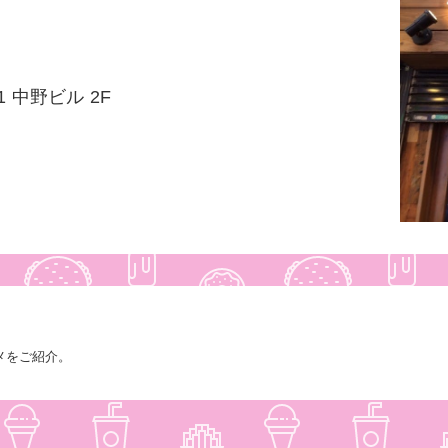
 中野ビル 2F
メをご紹介。