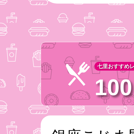
七里おすすめレ
1