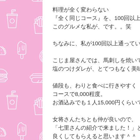
料理が全く変わらない
『全く同じコース』を、100回以
このグルメな私が、です。。笑
ちなみに、私が100回以上通って
こじま屋さんでは、馬刺しを焼い
塩のつけダレが、とてつもなく美
値段も、わりと食べに行きやすく
コースで8,000程度。
お酒込みでも１人15,000円くら
女将さんたちとも仲が良いので、
「七里さんの紹介で来ました！」
良くしてもらえると思います＾＾