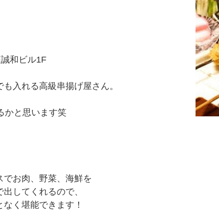
銀座誠和ビル1F
つでも入れる高級串揚げ屋さん。
いるかと思います笑
ースでお肉、野菜、海鮮を
レで出してくれるので、
ことなく堪能できます！