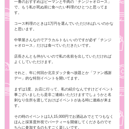
一番のおすすめはピーマンと牛肉の「チンジャオロース」
で、もう私が死ぬ前に食べたい料理のひとつと思ってま
す。
コース料理のときは1万円を選んでいただければいいのかな
と思います。
中華屋さんなのでアラカルトもいいのですが必ず「チンジ
ャオロース」だけは食べていただきたいです。
店長さんとも仲がいいので私の名前を出していただければ
よくしていただけます。
それと、年に何回か北京ダック食べ放題とか「ファン感謝
デー」的な特別イベントを開いてます。
まずは1度、お店に行って、私の紹介なんですけどイベント
事ございましたら是非ご連絡いただけますでしょうかと名
刺なり住所を渡しておけばイベントがある時に連絡が来ま
す。
その時のイベントは1人15,000円でお酒込みでとてつもなく
ほんと採算度外視でパーティーを開催してくださるのでそ
ちらに参加するのもすごく楽しいです。