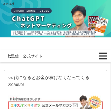
七里信一公式サイト
○○代になるとお金が稼げなくなってくる
2022/06/06