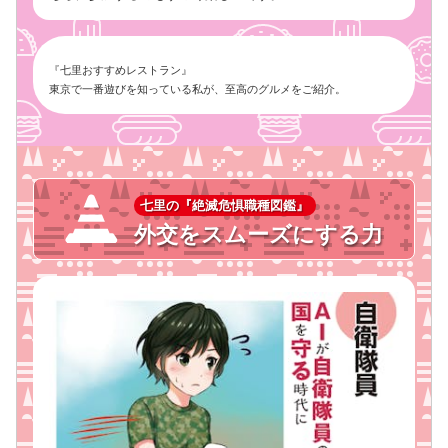
『七里おすすめレストラン』
東京で一番遊びを知っている私が、至高のグルメをご紹介。
七里の『絶滅危惧職種図鑑』
外交をスムーズにする力