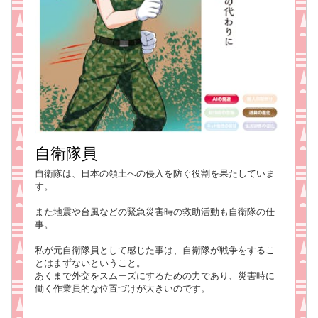
自衛隊員
自衛隊は、日本の領土への侵入を防ぐ役割を果たしていま
す。
また地震や台風などの緊急災害時の救助活動も自衛隊の仕
事。
私が元自衛隊員として感じた事は、自衛隊が戦争をするこ
とはまずないということ。
あくまで外交をスムーズにするための力であり、災害時に
働く作業員的な位置づけが大きいのです。