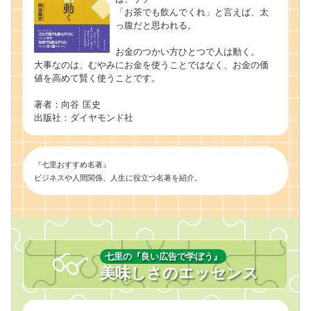
「お茶でも飲んでくれ」と言えば、太
っ腹だと思われる。
お金のつかい方ひとつで人は動く。
大事なのは、むやみにお金を使うことではなく、お金の価
値を高めて賢く使うことです。
著者：向谷 匡史
出版社：ダイヤモンド社
『七里おすすめ名著』
ビジネスや人間関係、人生に役立つ名著を紹介。
七里の『良い広告で学ぼう』
美味しさのエッセンス