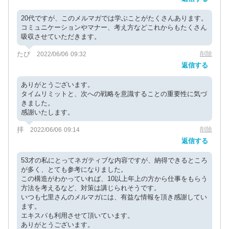
20代ですが、このメルマガでは学ぶことがたくさんあります。
コミュニケーションやマナー、考え方などこれからもたくさん
吸収させていただきます。
たぴ
削除
2022/06/06 09:32
返信する
ありがとうございます。
タイムリミットと、次への戦略を意識することの重要性に気づ
きました。
感謝いたします。
拝
削除
2022/06/06 09:14
返信する
53才の私にとってネガティブな内容ですが、納得できるところ
が多く、とても参考になりました。
この構造がわかっていれば、10以上年上の方から仕事をもらう
方法を考えるなど、対策は講じられそうです。
いつも七里さんのメルマガには、有益な情報を頂き感謝してい
ます。
エキスパも利用させて頂いています。
ありがとうございます。