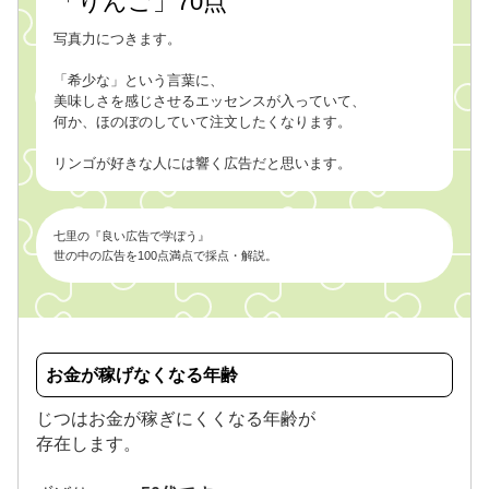
「りんご」70点
写真力につきます。
「希少な」という言葉に、
美味しさを感じさせるエッセンスが入っていて、
何か、ほのぼのしていて注文したくなります。
リンゴが好きな人には響く広告だと思います。
七里の『良い広告で学ぼう』
世の中の広告を100点満点で採点・解説。
お金が稼げなくなる年齢
じつはお金が稼ぎにくくなる年齢が
存在します。