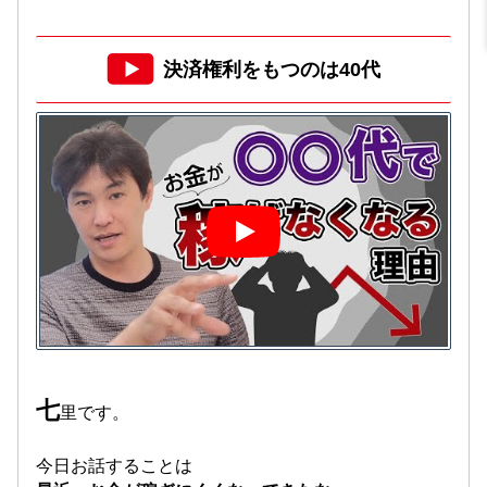
決済権利をもつのは40代
七
里です。
今日お話することは