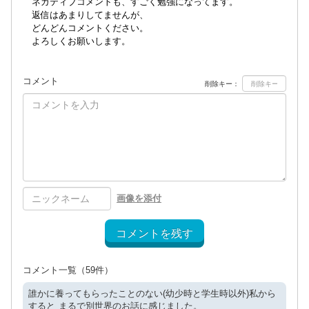
ネガティブコメントも、すごく勉強になってます。
返信はあまりしてませんが、
どんどんコメントください。
よろしくお願いします。
コメント
削除キー：
画像を添付
コメントを残す
コメント一覧
（59件）
誰かに養ってもらったことのない(幼少時と学生時以外)私から
すると まるで別世界のお話に感じました。