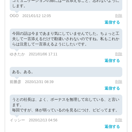
コミュニケーションの際には一言添えること、忘れないように
します。
OGO
削除
2021/01/12 12:05
返信する
今回の話は今まであまり気にしていませんでした。ちょっと工
夫して一言添えるだけで勘違いされないのですね。私もこれか
らは注意して一言添えるようにしたいです。
ゆきたか
削除
2021/01/06 17:11
返信する
ある。ある。
前勝彦
削除
2020/12/31 08:39
返信する
うとの社長は、よく、ボーナスを無理して出している、と言い
ます。
毎回ですが、体が弱っているのを見るにつけ、ビビってます。
イッシー
削除
2020/12/13 04:56
返信する