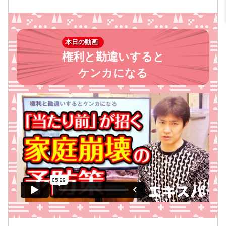
本日の動画
権利と勘違いすると
ケンカになる