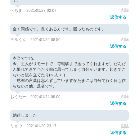
へちま
削除
2021/01/27 02:07
返信する
全く同感です。良くある方です。困ったものです。
テルくん
削除
2021/01/25 08:50
返信する
本当ですね。
今、主人がリモートで、毎朝駅まで送ってくれますが、だんだ
ん慣れてきて当たり前に思ってしまう自分がいます。起きてこ
ないと腹を立てたり(＞人＜;)
感謝の言葉は忘れずしていますがたまには自分で行く日も作
らないと他、反省です。
おくたー
削除
2021/01/24 09:00
返信する
納得しました
リョウ
削除
2021/01/20 23:17
返信する