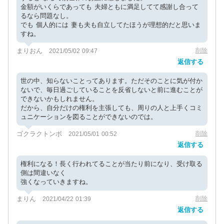
金額がいくらであっても 夫婦ともに満足してて感謝し合って
るなら問題なし。
でも 個人的には 妻も夫も自立してたほうが理想的だと思いま
すね。
まりおん
削除
2021/05/02 09:47
返信する
世の中、知らないことってあります。ただそのことに気が付か
ないで、毎日過ごしていることを反省しないと前に進むことが
できないかもしれません。
だから、自分だけの権利を主張しても、周りの人と上手くコミ
ュニケーションを図ることができないのでは。
ゴクラクトンボ
削除
2021/05/01 00:52
返信する
権利になる！長く行われてることが当たり前になり、受け取る
側は間違いなく
強くなっていきますね。
まりん
削除
2021/04/22 01:39
返信する