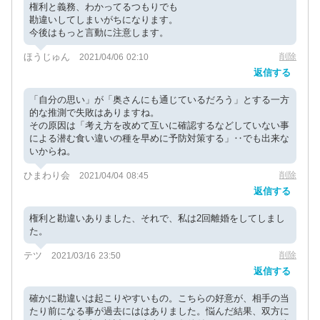
権利と義務、わかってるつもりでも
勘違いしてしまいがちになります。
今後はもっと言動に注意します。
ほうじゅん
削除
2021/04/06 02:10
返信する
「自分の思い」が「奥さんにも通じているだろう」とする一方
的な推測で失敗はありますね。
その原因は「考え方を改めて互いに確認するなどしていない事
による潜む食い違いの種を早めに予防対策する」‥でも出来な
いからね。
ひまわり会
削除
2021/04/04 08:45
返信する
権利と勘違いありました、それで、私は2回離婚をしてしまし
た。
テツ
削除
2021/03/16 23:50
返信する
確かに勘違いは起こりやすいもの。こちらの好意が、相手の当
たり前になる事が過去にははありました。悩んだ結果、双方に