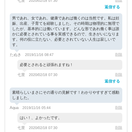
七里
削除
2020/02/18 07:30
返信する
男であれ、女であれ、健康であれば働くのは当然です。私は妊
娠、出産、子育てを経験しました。その時期は物理的に無理で
したが、基本的には働いています。どんな形であれ働く事は誰
かに必要とされている事を実感できるので、生きがいになりま
す。何の役に立たない、必要とされていない人生は寂しいで
す。
たぬき
削除
2019/11/16 08:47
必要とされると頑張れますね！
七里
削除
2020/02/18 07:30
返信する
素晴らしいまさにその通りの見解です！わかりやすすぎて感動
しました。
Aqua
削除
2019/11/16 05:44
はい！、よかったです。
七里
削除
2020/02/18 07:30