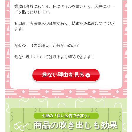
業務は多岐にわたり、床にタイルを敷いたり、天井にボー
ドを貼ったりします。
私自身、内装職人の経験があり、技術を多数身につけてい
ます。
なぜ今、【内装職人】が危ないのか？
危ない理由については以下より確認できます！
危ない理由を見る
七里の『良い広告で学ぼう』
商品の吹き出しも効果