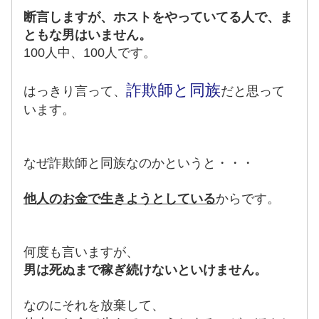
断言しますが、ホストをやっていてる人で、ま
ともな男はいません。
100人中、100人です。
詐欺師
と同族
はっきり言って、
だと思って
います。
なぜ詐欺師と同族なのかというと・・・
他人のお金で生きようとしている
からです。
何度も言いますが、
男は死ぬまで稼ぎ続けないといけません。
なのにそれを放棄して、