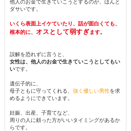
他人のお金で生きていこうとするのが、ほんと
ダサいです。
いくら表面上イケていたり、話が面白くても、
オスとして弱すぎ
根本的に、
ます。
誤解を恐れずに言うと、
女性は、他人のお金で生きていこうとしてもい
い
です。
遺伝子的に、
母子ともに守ってくれる、
強く優しい男性
を求
めるようにできています。
妊娠、出産、子育てなど、
周りの人に頼った方がいいタイミングがあるか
らです。