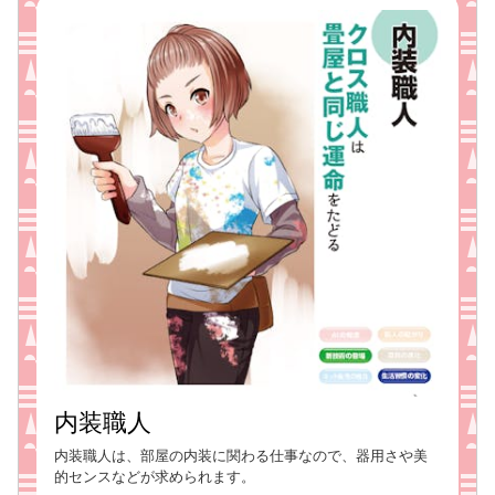
内装職人
内装職人は、部屋の内装に関わる仕事なので、器用さや美
的センスなどが求められます。