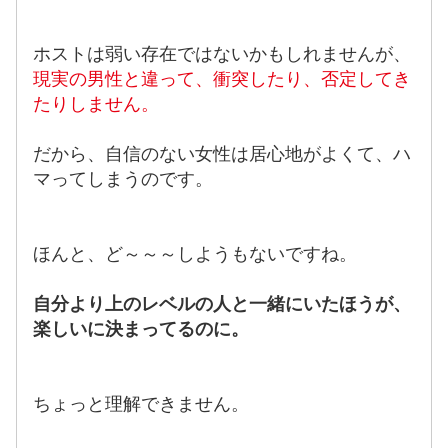
ホストは弱い存在ではないかもしれませんが、
現実の男性と違って、衝突したり、否定してき
たりしません。
だから、自信のない女性は居心地がよくて、ハ
マってしまうのです。
ほんと、ど～～～しようもないですね。
自分より上のレベルの人と一緒にいたほうが、
楽しいに決まってるのに。
ちょっと理解できません。