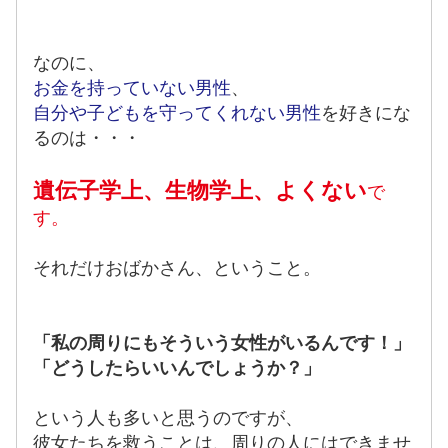
なのに、
お金を持っていない男性
、
自分や子どもを守ってくれない男性
を好きにな
るのは・・・
遺伝子学上、生物学上、よくない
で
す。
それだけおばかさん、ということ。
「私の周りにもそういう女性がいるんです！」
「どうしたらいいんでしょうか？」
という人も多いと思うのですが、
彼女たちを救うことは、周りの人にはできませ