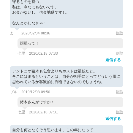
守るものを持つ。
私は、今なにもないです。
お金がないし、借金地獄ですし、
なんとかしなきゃ！
まー
削除
2020/02/04 08:36
頑張って！
七里
削除
2020/02/18 07:33
返信する
アントニオ猪木も乞食よりもホストは最低だと。
そこにはまるということは、自分が相手にとってどういう風に
思われているか客観的に判断できないのでしょうね。
ブル
削除
2019/12/08 09:50
猪木さんがですか！
七里
削除
2020/02/18 07:31
返信する
自分も何となくそう思います。この年になって