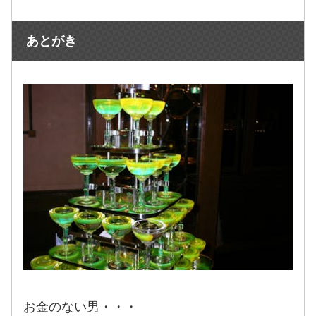
あとがき
お金のない男・・・