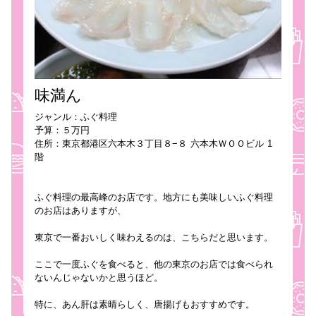
味満ん
ジャンル：ふぐ料理
予算：５万円
住所：東京都港区六本木３丁目８−８ 六本木ＷＯＯビル 1
階
ふぐ料理の最高峰のお店です。地方にも美味しいふぐ料理
のお店はありますが、
東京で一番おいしく味わえるのは、こちらだと思います。
ここで一度ふぐを食べると、他の東京のお店では食べられ
ないんじゃないかと思うほど。
特に、あん肝は素晴らしく、唐揚げもおすすめです。