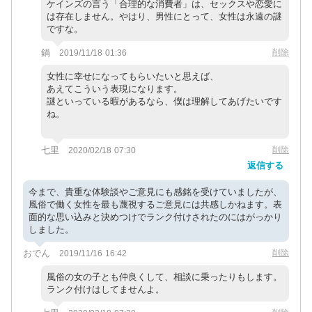
ケインズの言う「合理的な消費者」は、セックスや恋愛に
は存在しません。やはり、男性にとって、女性は永遠の謎
ですな。
鍋
削除
2019/11/18 01:36
女性に幸せになってもらいたいと思えば、
あえてこういう表現になります。
謎といっている暇があるなら、僕は理解してあげたいです
ね。
七里
削除
2020/02/18 07:30
返信する
今まで、貴重な体験談やご意見にも感銘を受けていましたが、
風俗で働く女性を最も蔑視するご意見には共感しかねます。表
面的な思い込みと決めつけでランク付けされたのにはがっかり
しました。
おでん
削除
2019/11/16 16:42
風俗の女の子とも仲良くして、相談に乗ったりもします。
ランク付けはしてませんよ。