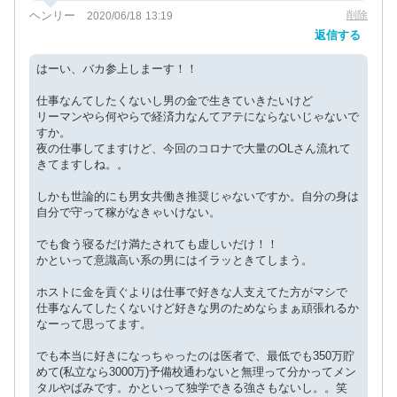
ヘンリー
削除
2020/06/18 13:19
返信する
はーい、バカ参上しまーす！！
仕事なんてしたくないし男の金で生きていきたいけど
リーマンやら何やらで経済力なんてアテにならないじゃないで
すか。
夜の仕事してますけど、今回のコロナで大量のOLさん流れて
きてますしね。。
しかも世論的にも男女共働き推奨じゃないですか。自分の身は
自分で守って稼がなきゃいけない。
でも食う寝るだけ満たされても虚しいだけ！！
かといって意識高い系の男にはイラッときてしまう。
ホストに金を貢ぐよりは仕事で好きな人支えてた方がマシで
仕事なんてしたくないけど好きな男のためならまぁ頑張れるか
なーって思ってます。
でも本当に好きになっちゃったのは医者で、最低でも350万貯
めて(私立なら3000万)予備校通わないと無理って分かってメン
タルやばみです。かといって独学できる強さもないし。。笑