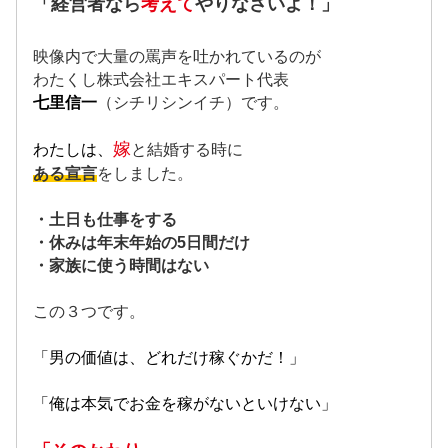
「経営者なら
考えて
やりなさいよ！」
映像内で大量の罵声を吐かれているのが
わたくし株式会社エキスパート代表
七里信一
（シチリシンイチ）です。
嫁
わたしは、
と結婚する時に
ある宣言
をしました。
・土日も仕事をする
・休みは年末年始の5日間だけ
・家族に使う時間はない
この３つです。
「男の価値は、どれだけ稼ぐかだ！」
「俺は本気でお金を稼がないといけない」