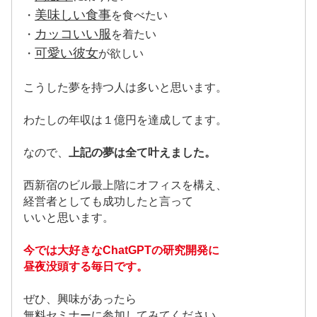
美味しい食事
・
を食べたい
カッコいい服
・
を着たい
可愛い彼女
・
が欲しい
こうした夢を持つ人は多いと思います。
わたしの年収は１億円を達成してます。
なので、
上記の夢は全て叶えました。
西新宿のビル最上階にオフィスを構え、
経営者としても成功したと言って
いいと思います。
今では大好きなChatGPTの研究開発に
昼夜没頭する毎日です。
ぜひ、興味があったら
無料セミナーに参加してみてください。