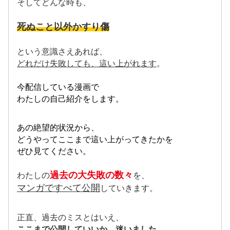
そしてどんな時も、
死ぬこと以外かすり傷
という意識さえあれば、
どれだけ失敗しても、這い上がれます
。
今配信している漫画で
わたしの自己紹介
をします。
あの絶望的状況から、
どうやってここまで這い上がってきたかを
ぜひ見てください。
過去の大失敗の数々
わたしの
を、
マンガですべて公開
していきます。
正直、過去のミスとはいえ、
ここまで公開していいか、迷いました。