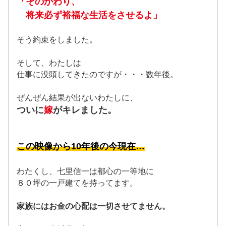
「そのかわり、
将来必ず裕福な生活をさせるよ」
そう約束をしました。
そして、わたしは
仕事に没頭してきたのですが・・・数年後。
ぜんぜん結果が出ないわたしに、
ついに
嫁
がキレました。
この映像から10年後の今現在…
わたくし、七里信一は都心の一等地に
８０坪の一戸建てを持ってます。
家族にはお金の心配は一切させてません。