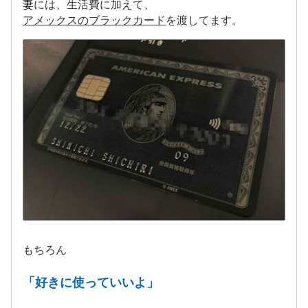
妻
には、生活費に加えて、
アメックスのブラックカー
ド
を渡してます。
もちろん
「好きに使っていいよ」