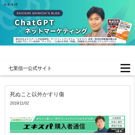
七里信一公式サイト
死ぬこと以外かすり傷
2019/11/02