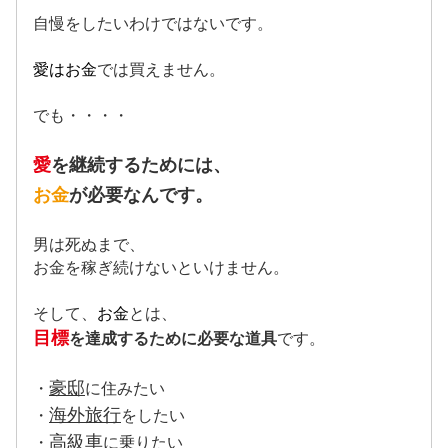
自慢をしたいわけではないです。
愛はお金
では買えません。
でも・・・・
愛
を継続するためには、
お金
が必要なんです。
男は死ぬまで、
お金を稼ぎ続けないといけません。
そして、
お金
とは、
目標
を達成するために必要な道具
です。
豪邸
・
に住みたい
海外旅行
・
をしたい
高級車
・
に乗りたい