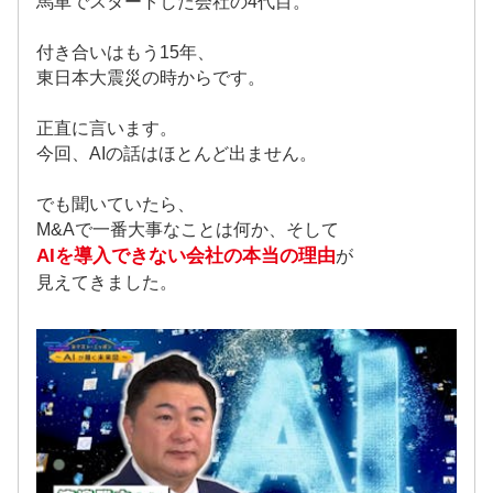
馬車でスタートした会社の4代目。
付き合いはもう15年、
東日本大震災の時からです。
正直に言います。
今回、AIの話はほとんど出ません。
でも聞いていたら、
M&Aで一番大事なことは何か、そして
AIを導入できない会社の本当の理由
が
見えてきました。