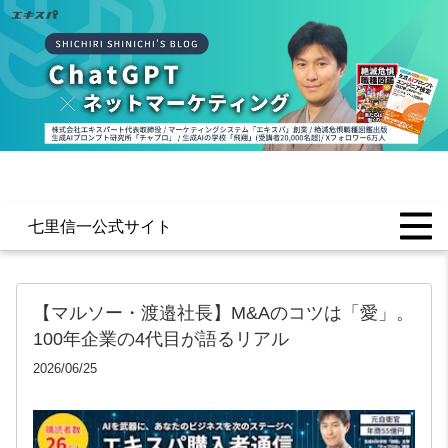
七里信一公式サイト
【マルソー・渡邉社長】M&Aのコツは「愛」。
100年企業の4代目が語るリアル
2026/06/25