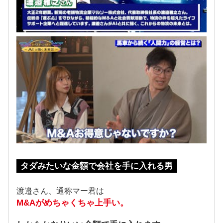
タダみたいな金額で会社を手に入れる男
渡邉さん、通称マー君は
M&Aがめちゃくちゃ上手い。