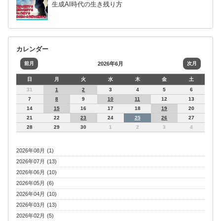
生成AI時代の生き残り方
カレンダー
前月
2026年6月
次月
日
月
火
水
木
金
土
31
1
2
3
4
5
6
7
8
9
10
11
12
13
14
15
16
17
18
19
20
21
22
23
24
25
26
27
28
29
30
1
2
3
4
2026年08月 (1)
2026年07月 (13)
2026年06月 (10)
2026年05月 (6)
2026年04月 (10)
2026年03月 (13)
2026年02月 (5)