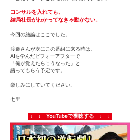
コンサルを入れても、
結局社長がわかってなきゃ動かない。
今回の結論はここでした。
渡邉さんが次にこの番組に来る時は、
AIを学んだビフォーアフターで
「俺が覚えたらこうなった」と
語ってもらう予定です。
楽しみにしていてください。
七里
↓ ↓ YouTubeで視聴する ↓ ↓