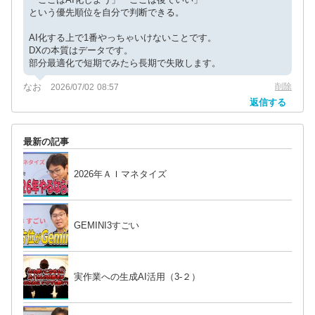
という優先順位を自分で判断できる。
AI化する上で1番やっちゃいけないことです。
DXの本質はデータです。
部分最適化で短期でみたら長期で失敗します。
なお
削除
2026/07/02 08:57
返信する
最新の記事
2026年ＡＩマネタイズ
GEMINI3すごい
実作業への生成AI活用（3-２）