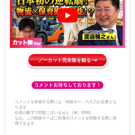
ノーカット完全版を観る
コメントお待ちしております！
コメントを投稿する際には「削除キー」の入力が必要とな
ります。
任意の数字で問題ございません（例：0000）。
なお、この削除キーはご自身のコメントを削除する際に使
用できます。