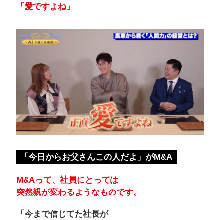
「愛ですよね」
「今日からお父さんこの人だよ」がM&A
M&Aって、社員にとっては
突然親が変わるようなものです。
「今まで信じてた社長が