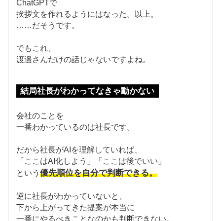
ChatGPTで
挨拶文を作れるようにはなった。以上。
……だそうです。
でもこれ、
渡邉さんだけの話じゃないですよね。
結局社長がわかってなきゃ動かない
会社のことを
一番わかっているのは社長です。
だから社長がAIを理解していれば、
「ここはAI化しよう」「ここは後でいい」
優先順位を自分で判断できる。
という
逆に社長がわかっていないと、
下から上がってきた提案が本当に
一番にやるべきことなのかも判断できない。