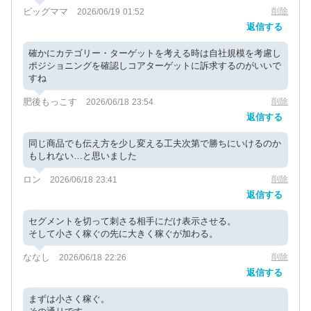
ビッグママ
削除
2026/06/19 01:52
返信する
確かにカテゴリー・ターゲットを考える時は自社規模を考慮し
ポジショニングを確認しコアターゲットに訴求するのがいいで
すね
肥後もっこす
削除
2026/06/18 23:54
返信する
同じ商品でも伝え方を少し変える工夫次第で勝ちにいけるのか
もしれない…と思いました
ロン
削除
2026/06/18 23:41
返信する
セグメントを切って刺さる相手にだけ表示させる。
そして小さく稼ぐの先に大きく稼ぐが加わる。
ななし
削除
2026/06/18 22:26
返信する
まずは小さく稼ぐ。