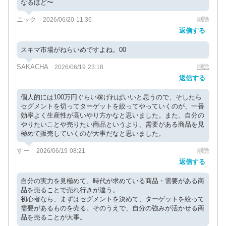
なるほど〜
ニック
削除
2026/06/20 11:36
返信する
スキマ市場がねらいめですよね。00
SAKACHA
削除
2026/06/19 23:18
返信する
個人的には100万円ぐらい稼げればいいと思うので、そしたら
セグメントを切ってターゲットを絞ってやっていくのが、一番
効率よく生産性が高いやり方かなと思いました。また、自分の
やりたいことや売りたい商品というより、需要がある商品を見
極めて販売していくのが大事だなと思いました。
すー
削除
2026/06/19 08:21
返信する
自分の実力を見極めて、時代が求めている商品・需要がある商
品を売ることで売れ行きが違う。
初心者なら、まずはセグメントを決めて、ターゲットを絞って
需要があるものを売る。そのうえで、自分の強みが活かせる商
品を売ることが大事。