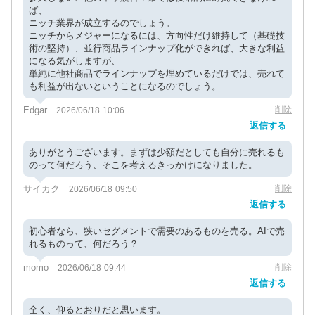
ば、
ニッチ業界が成立するのでしょう。
ニッチからメジャーになるには、方向性だけ維持して（基礎技
術の堅持）、並行商品ラインナップ化ができれば、大きな利益
になる気がしますが、
単純に他社商品でラインナップを埋めているだけでは、売れて
も利益が出ないということになるのでしょう。
Edgar
削除
2026/06/18 10:06
返信する
ありがとうございます。まずは少額だとしても自分に売れるも
のって何だろう、そこを考えるきっかけになりました。
サイカク
削除
2026/06/18 09:50
返信する
初心者なら、狭いセグメントで需要のあるものを売る。AIで売
れるものって、何だろう？
momo
削除
2026/06/18 09:44
返信する
全く、仰るとおりだと思います。