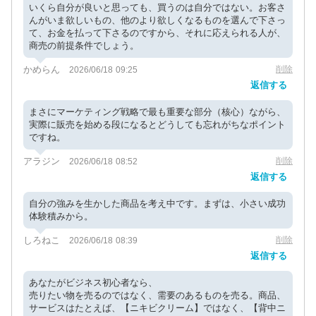
いくら自分が良いと思っても、買うのは自分ではない。お客さ
んがいま欲しいもの、他のより欲しくなるものを選んで下さっ
て、お金を払って下さるのですから、それに応えられる人が、
商売の前提条件でしょう。
かめらん
削除
2026/06/18 09:25
返信する
まさにマーケティング戦略で最も重要な部分（核心）ながら、
実際に販売を始める段になるとどうしても忘れがちなポイント
ですね。
アラジン
削除
2026/06/18 08:52
返信する
自分の強みを生かした商品を考え中です。まずは、小さい成功
体験積みから。
しろねこ
削除
2026/06/18 08:39
返信する
あなたがビジネス初心者なら、
売りたい物を売るのではなく、需要のあるものを売る。商品、
サービスはたとえば、【ニキビクリーム】ではなく、【背中ニ