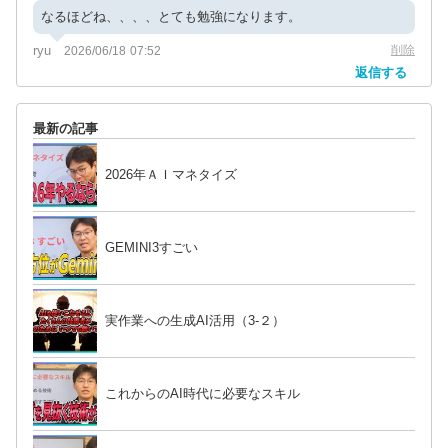
なるほどね、、、、とても勉強になります。
ryu
削除
2026/06/18 07:52
返信する
最新の記事
2026年ＡＩマネタイズ
GEMINI3すごい
実作業への生成AI活用（3-２）
これからのAI時代に必要なスキル