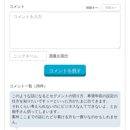
コメント
削除キー：
画像を添付
コメントを残す
コメント一覧
（26件）
このような話になるとセグメントの切り方、希望年収の設定の
仕方を知りたいですぅーといった方がたまに出てきます。
それくらい考えられないのにビジネスなんてできないよ、とお
相手さん切ってしまいます。
案外ここまでの話にたどり着ける方も一握りなのかもしれませ
ん。