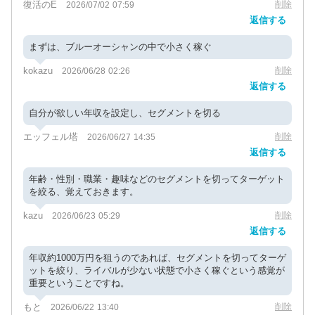
復活のE
削除
2026/07/02 07:59
返信する
まずは、ブルーオーシャンの中で小さく稼ぐ
kokazu
削除
2026/06/28 02:26
返信する
自分が欲しい年収を設定し、セグメントを切る
エッフェル塔
削除
2026/06/27 14:35
返信する
年齢・性別・職業・趣味などのセグメントを切ってターゲット
を絞る、覚えておきます。
kazu
削除
2026/06/23 05:29
返信する
年収約1000万円を狙うのであれば、セグメントを切ってターゲ
ットを絞り、ライバルが少ない状態で小さく稼ぐという感覚が
重要ということですね。
もと
削除
2026/06/22 13:40