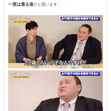
一度は通る道
だと思います。