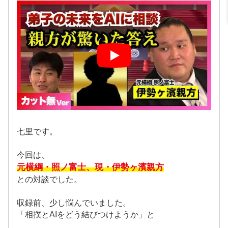
七里です。
今回は、
元横綱・照ノ富士、現・伊勢ヶ濱親方
との対談でした。
収録前、少し悩んでいました。
「相撲とAIをどう結びつけようか」と