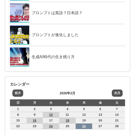
プロンプトは英語？日本語？
プロンプトが進化しました
生成AI時代の生き残り方
カレンダー
前月
2026年2月
次月
日
月
火
水
木
金
土
1
2
3
4
5
6
7
8
9
10
11
12
13
14
15
16
17
18
19
20
21
22
23
24
25
26
27
28