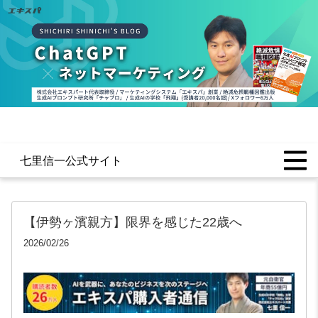
七里信一公式サイト
【伊勢ヶ濱親方】限界を感じた22歳へ
2026/02/26