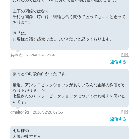
上下の関係ではなく、
平行な関係、時には、議論し合う関係であってもいいと思って
おります。
同時に、
お客様と話す感覚で接していきたいと思っております。
あやめ
削除
2026/02/26 23:46
返信する
親方との対談面白かったです。
最近、アンソロピックショックがありいろんな企業の株価がか
なり下がりました。
七里さんのアンソロピックショックについてのお考えを伺いた
いです。
gmeito49g
削除
2026/02/26 09:56
返信する
七里様の
人脈が凄すぎる！！