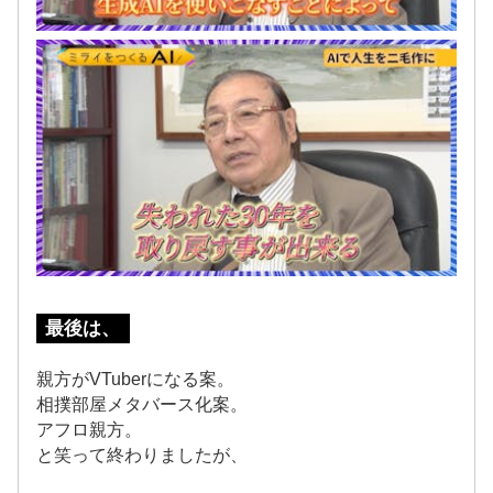
最後は、
親方がVTuberになる案。
相撲部屋メタバース化案。
アフロ親方。
と笑って終わりましたが、