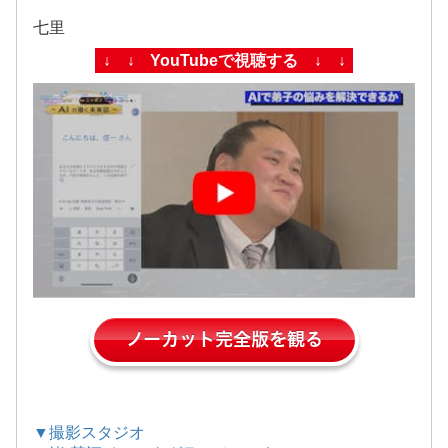
七里
↓ ↓ YouTubeで視聴する ↓ ↓
ノーカット完全版を観る
▼撮影スタジオ