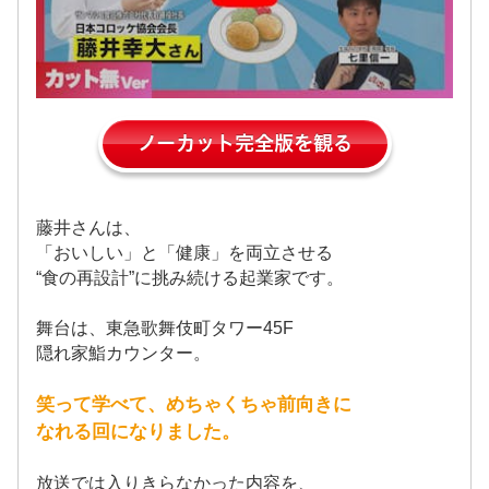
ノーカット完全版を観る
藤井さんは、
「おいしい」と「健康」を両立させる
“食の再設計”に挑み続ける起業家です。
舞台は、東急歌舞伎町タワー45F
隠れ家鮨カウンター。
笑って学べて、めちゃくちゃ前向きに
なれる回になりました。
放送では入りきらなかった内容を、