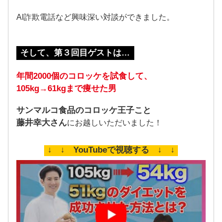
AI詐欺電話など興味深い対談ができました。
そして、第３回目ゲストは…
年間2000個のコロッケを試食して、
105kg→61kgまで痩せた男
サンマルコ食品のコロッケ王子こと
藤井幸大さん
にお越しいただいました！
↓ ↓ YouTubeで視聴する ↓ ↓