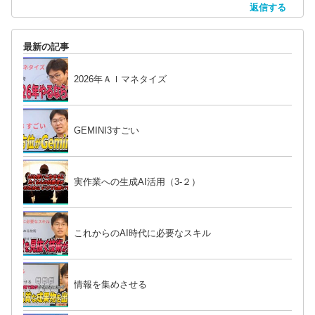
返信する
最新の記事
2026年ＡＩマネタイズ
GEMINI3すごい
実作業への生成AI活用（3-２）
これからのAI時代に必要なスキル
情報を集めさせる