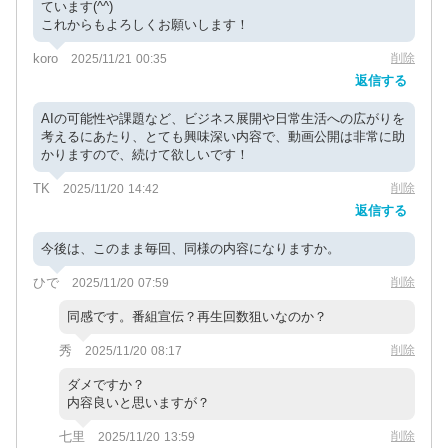
ています(^^)
これからもよろしくお願いします！
koro
削除
2025/11/21 00:35
返信する
AIの可能性や課題など、ビジネス展開や日常生活への広がりを
考えるにあたり、とても興味深い内容で、動画公開は非常に助
かりますので、続けて欲しいです！
TK
削除
2025/11/20 14:42
返信する
今後は、このまま毎回、同様の内容になりますか。
ひで
削除
2025/11/20 07:59
同感です。番組宣伝？再生回数狙いなのか？
秀
削除
2025/11/20 08:17
ダメですか？
内容良いと思いますが？
七里
削除
2025/11/20 13:59