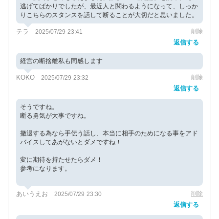
逃げてばかりでしたが、最近人と関わるようになって、しっか
りこちらのスタンスを話して断ることが大切だと思いました。
テラ
削除
2025/07/29 23:41
返信する
経営の断捨離私も同感します
KOKO
削除
2025/07/29 23:32
返信する
そうですね。
断る勇気が大事ですね。
撤退する為なら手伝う話し、本当に相手のためになる事をアド
バイスしてあがないとダメですね！
変に期待を持たせたらダメ！
参考になります。
あいうえお
削除
2025/07/29 23:30
返信する