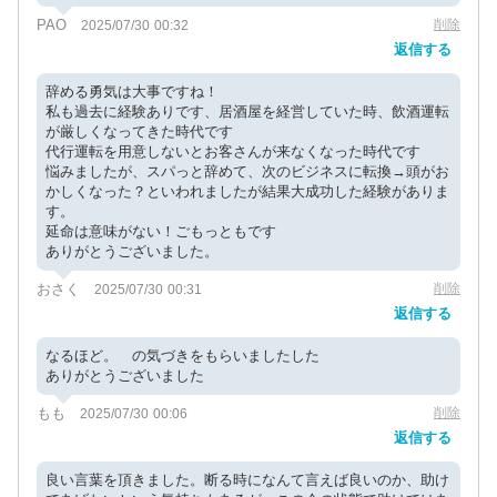
PAO
削除
2025/07/30 00:32
返信する
辞める勇気は大事ですね！
私も過去に経験ありです、居酒屋を経営していた時、飲酒運転
が厳しくなってきた時代です
代行運転を用意しないとお客さんが来なくなった時代です
悩みましたが、スパっと辞めて、次のビジネスに転換→頭がお
かしくなった？といわれましたが結果大成功した経験がありま
す。
延命は意味がない！ごもっともです
ありがとうございました。
おさく
削除
2025/07/30 00:31
返信する
なるほど。 の気づきをもらいましたした
ありがとうございました
もも
削除
2025/07/30 00:06
返信する
良い言葉を頂きました。断る時になんて言えば良いのか、助け