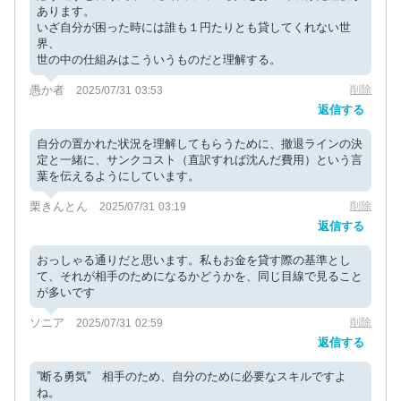
あります。
いざ自分が困った時には誰も１円たりとも貸してくれない世
界、
世の中の仕組みはこういうものだと理解する。
愚か者
削除
2025/07/31 03:53
返信する
自分の置かれた状況を理解してもらうために、撤退ラインの決
定と一緒に、サンクコスト（直訳すれば沈んだ費用）という言
葉を伝えるようにしています。
栗きんとん
削除
2025/07/31 03:19
返信する
おっしゃる通りだと思います。私もお金を貸す際の基準とし
て、それが相手のためになるかどうかを、同じ目線で見ること
が多いです
ソニア
削除
2025/07/31 02:59
返信する
”断る勇気” 相手のため、自分のために必要なスキルですよ
ね。