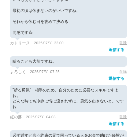
最初の頃は休まないのがいいですね。
それから休む日を改めて決める
同感です👍
カトリーヌ
削除
2025/07/31 23:00
返信する
断ることも大切ですね。
よろしく
削除
2025/07/31 07:25
返信する
”断る勇気” 相手のため、自分のために必要なスキルですよ
ね。
どんな時でも冷静に情に流されずに、勇気を出さないと。です
ね
紅の豚
削除
2025/07/31 04:08
返信する
必ず返すと言う約束の元で困っている人をお金で助けた経験が