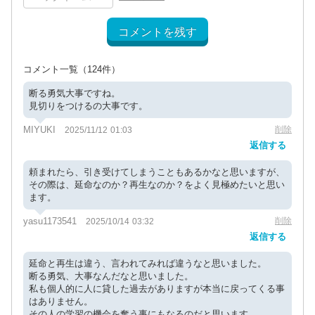
コメントを残す
コメント一覧
（124件）
断る勇気大事ですね。
見切りをつけるの大事です。
MIYUKI
削除
2025/11/12 01:03
返信する
頼まれたら、引き受けてしまうこともあるかなと思いますが、
その際は、延命なのか？再生なのか？をよく見極めたいと思い
ます。
yasu1173541
削除
2025/10/14 03:32
返信する
延命と再生は違う、言われてみれば違うなと思いました。
断る勇気、大事なんだなと思いました。
私も個人的に人に貸した過去がありますが本当に戻ってくる事
はありません。
その人の学習の機会を奪う事にもなるのだと思います。