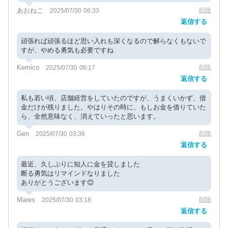
あおねこ
削除
2025/07/30 06:33
返信する
頑張れば頑張るほど思い入れも深くなるので解らなくもないで
すが、やめる勇気も必要ですね
Kemico
削除
2025/07/30 06:17
返信する
私も若い頃、店舗経営をしていたのですが、うまくいかず、借
金だけが残りました。やはりその時に、もしお金を借りていた
ら、全然意味なく、消えていったと思います。
Gen
削除
2025/07/30 03:36
返信する
最近、久しぶりに知人に金を貸しました
断る勇気はリマインドなりました
ありがとうございます😊
Mares
削除
2025/07/30 03:18
返信する