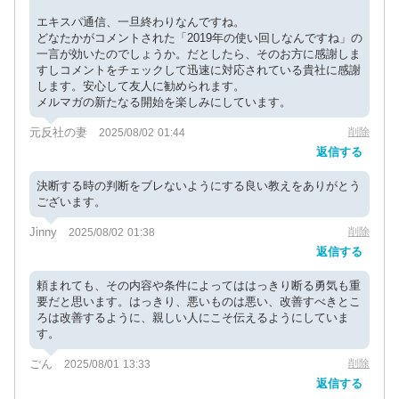
エキスパ通信、一旦終わりなんですね。
どなたかがコメントされた「2019年の使い回しなんですね」の
一言が効いたのでしょうか。だとしたら、そのお方に感謝しま
すしコメントをチェックして迅速に対応されている貴社に感謝
します。安心して友人に勧められます。
メルマガの新たなる開始を楽しみにしています。
元反社の妻
削除
2025/08/02 01:44
返信する
決断する時の判断をブレないようにする良い教えをありがとう
ございます。
Jinny
削除
2025/08/02 01:38
返信する
頼まれても、その内容や条件によってははっきり断る勇気も重
要だと思います。はっきり、悪いものは悪い、改善すべきとこ
ろは改善するように、親しい人にこそ伝えるようにしていま
す。
ごん
削除
2025/08/01 13:33
返信する