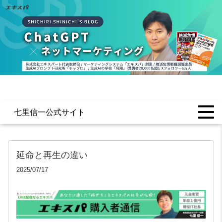
七里信一公式サイト
延命と再生の違い
2025/07/17