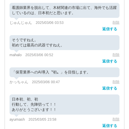
看護師業界を脱出して、木材関連の市場に出て、海外でも活躍
しているのは、日本初だと思います。
じゅんじゅん
削除
2025/03/06 03:53
返信する
そうですねえ。
初めては最高の武器ですねえ。
mahalo
削除
2025/03/06 00:52
返信する
「保育業界へのAI導入〝初〟」を目指します。
かっちゃん
削除
2025/03/06 00:47
返信する
日本初、初、初
行動して、先陣切って！！
ありがとうございます！！
ayumash
削除
2025/03/05 23:58
返信する