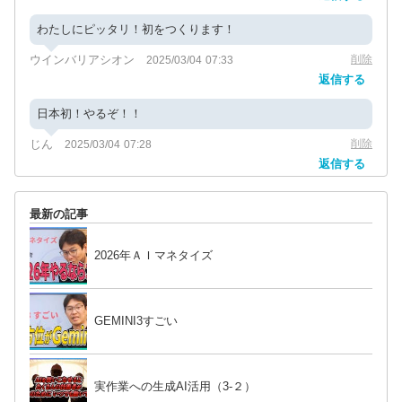
わたしにピッタリ！初をつくります！
ウインバリアシオン
削除
2025/03/04 07:33
返信する
日本初！やるぞ！！
じん
削除
2025/03/04 07:28
返信する
最新の記事
2026年ＡＩマネタイズ
GEMINI3すごい
実作業への生成AI活用（3-２）