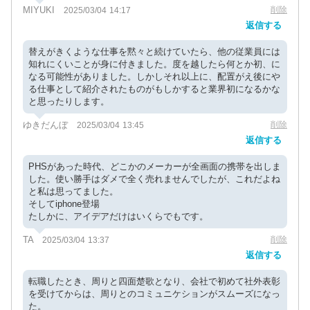
MIYUKI
削除
2025/03/04 14:17
返信する
替えがきくような仕事を黙々と続けていたら、他の従業員には
知れにくいことが身に付きました。度を越したら何とか初、に
なる可能性がありました。しかしそれ以上に、配置がえ後にや
る仕事として紹介されたものがもしかすると業界初になるかな
と思ったりします。
ゆきだんぼ
削除
2025/03/04 13:45
返信する
PHSがあった時代、どこかのメーカーが全画面の携帯を出しま
した。使い勝手はダメで全く売れませんでしたが、これだよね
と私は思ってました。
そしてiphone登場
たしかに、アイデアだけはいくらでもです。
TA
削除
2025/03/04 13:37
返信する
転職したとき、周りと四面楚歌となり、会社で初めて社外表彰
を受けてからは、周りとのコミュニケションがスムーズになっ
た。