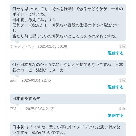
何かを思いついても、それを行動にできるかどうかが、一番の
ポイントですよね。
日本初、考えてみよう！
便利グッズなんかも、何気ない普段の生活の中での発送です
し、
当たり前に思っていた何気ないところにあるのかもですね。
チャオとパル
削除
2025/03/05 00:08
返信する
何が日本初なのか日々気にしないと発想できないですね。日本
初のコーヒー湯沸かしメーカー
sam
削除
2025/03/04 22:45
返信する
日本初をするぞ
アキニ
削除
2025/03/04 21:31
返信する
日本初!そうですね、悲しい事に中々アイデアなど思い付かな
いですが、確かにいいですね。