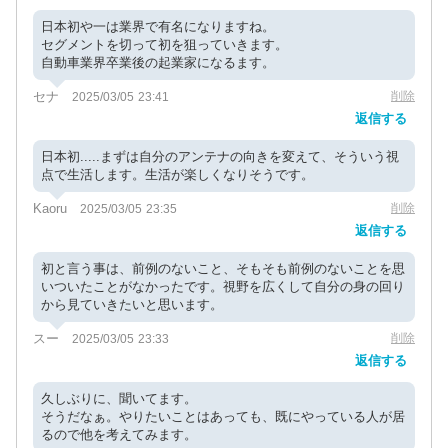
日本初や一は業界で有名になりますね。
セグメントを切って初を狙っていきます。
自動車業界卒業後の起業家になるます。
セナ
削除
2025/03/05 23:41
返信する
日本初.....まずは自分のアンテナの向きを変えて、そういう視
点で生活します。生活が楽しくなりそうです。
Kaoru
削除
2025/03/05 23:35
返信する
初と言う事は、前例のないこと、そもそも前例のないことを思
いついたことがなかったです。視野を広くして自分の身の回り
から見ていきたいと思います。
スー
削除
2025/03/05 23:33
返信する
久しぶりに、聞いてます。
そうだなぁ。やりたいことはあっても、既にやっている人が居
るので他を考えてみます。