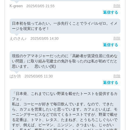
K-green
削除
2025/03/05 21:55
返信する
日本初を狙ってみたい。一歩先行くことでライバルゼロ。イメ
ージを現実にするぞ！
えのさん♪
削除
2025/03/05 14:30
返信する
現役のケアマネジャーだったのに「高齢者が賃貸住居に住めな
い問題」に取り組み宅建士の免許を取ったのは私が初めてだと
思います。 思いたい(笑)
ばか渋
削除
2025/03/05 11:30
返信する
「日本発、これまでにない野菜を載せたトーストを提供するカ
フェ」
私は、コーヒーが好きで毎日飲んでいます。なので、できた
ら、カフェを営業したいと思っています。カフェといえば、モ
ーニングサービスなどで出てくるトーストですが、野菜で載せ
る定番は、トマト、レタス、たまねぎ、とうもろこしぐらいで
すが、例えば、ピーマン、ニンジン、さつまいも、じゃがい