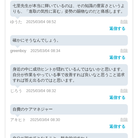
七里先生が本当に輝いているのは、その知識の豊富さというよ
りも、「進取の気性に富む」姿勢の賜物なのだと痛感します。
ゆうた
削除
2025/03/04 08:52
返信する
確かにそうなんでしょう。
greenboy
削除
2025/03/04 08:34
返信する
身近の中に成功ヒントが隠れているんではないかと思います。
自分が作業をやっている事で改善すれば良いなと思うこと追求
すれば答え出るのではと思います。
じろう
削除
2025/03/04 08:32
返信する
自費のケアマネジャー
アキヒト
削除
2025/03/04 08:30
返信する