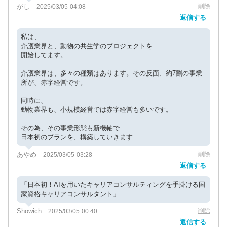
がし
削除
2025/03/05 04:08
返信する
私は、
介護業界と、動物の共生学のプロジェクトを
開始してます。
介護業界は、多々の種類はあります。その反面、約7割の事業
所が、赤字経営です。
同時に、
動物業界も、小規模経営では赤字経営も多いです。
その為、その事業形態も新機軸で
日本初のプランを、構築していきます
あやめ
削除
2025/03/05 03:28
返信する
「日本初！AIを用いたキャリアコンサルティングを手掛ける国
家資格キャリアコンサルタント」
Showich
削除
2025/03/05 00:40
返信する