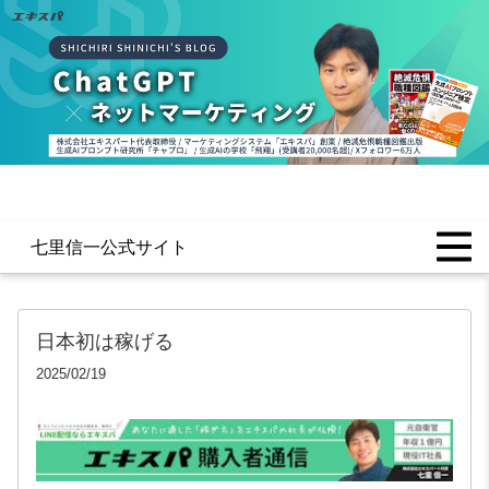
七里信一公式サイト
日本初は稼げる
2025/02/19