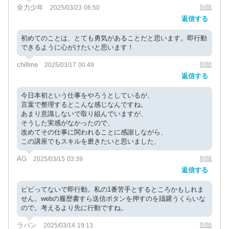
全力少年
削除
2025/03/23 06:50
返信する
初めてのことは、とても勇気があることだと思います。即行動
できるように心がけたいと思います！
chillme
削除
2025/03/17 00:49
返信する
今日本初という仕事をやろうとしているが、
言葉で整理するとこんな感じなんですね。
あまり意識しないで取り組んでいますが、
そうした実感がなかったので、
改めてその仕事に関われることに感謝しながら、
この講座でもスキルを磨きたいと思いました、
AG
削除
2025/03/15 03:39
返信する
ビビってないで即行動。私の1番苦手とするところかもしれま
せん。webの履歴書すら送信ボタンを押すのを躊躇うくらいな
ので。考えるより先に行動ですね。
ラパン
削除
2025/03/14 19:13