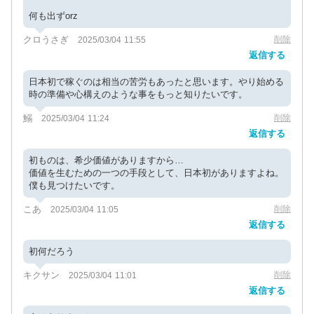
何も出ずorz
クロうさぎ
削除
2025/03/04 11:55
返信する
日本初で稼ぐのは相当の苦労もあったと思います。やり始める
時の準備や心構えのような事をもっと知りたいです。
鰯
削除
2025/03/04 11:24
返信する
初ものは、希少価値がありますから…
価値を生むための一つの手段として、日本初がありますよね。
僕も見つけたいです。
こあ
削除
2025/03/04 11:05
返信する
初何だろう
キクサン
削除
2025/03/04 11:01
返信する