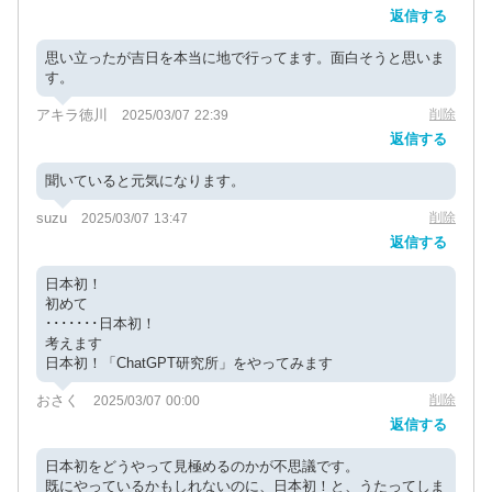
返信する
思い立ったが吉日を本当に地で行ってます。面白そうと思いま
す。
アキラ徳川
削除
2025/03/07 22:39
返信する
聞いていると元気になります。
suzu
削除
2025/03/07 13:47
返信する
日本初！
初めて
･･･････日本初！
考えます
日本初！「ChatGPT研究所」をやってみます
おさく
削除
2025/03/07 00:00
返信する
日本初をどうやって見極めるのかが不思議です。
既にやっているかもしれないのに、日本初！と、うたってしま