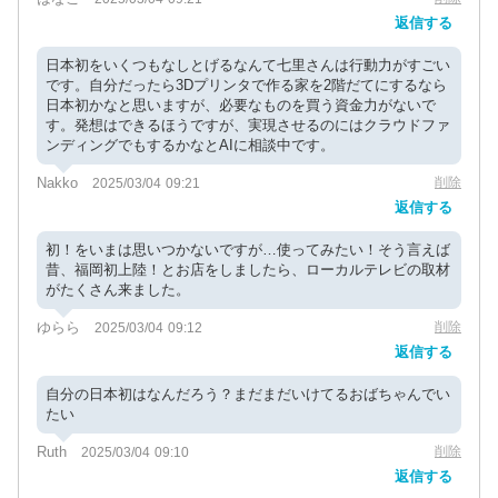
返信する
日本初をいくつもなしとげるなんて七里さんは行動力がすごい
です。自分だったら3Dプリンタで作る家を2階だてにするなら
日本初かなと思いますが、必要なものを買う資金力がないで
す。発想はできるほうですが、実現させるのにはクラウドファ
ンディングでもするかなとAIに相談中です。
Nakko
削除
2025/03/04 09:21
返信する
初！をいまは思いつかないですが…使ってみたい！そう言えば
昔、福岡初上陸！とお店をしましたら、ローカルテレビの取材
がたくさん来ました。
ゆらら
削除
2025/03/04 09:12
返信する
自分の日本初はなんだろう？まだまだいけてるおばちゃんでい
たい
Ruth
削除
2025/03/04 09:10
返信する