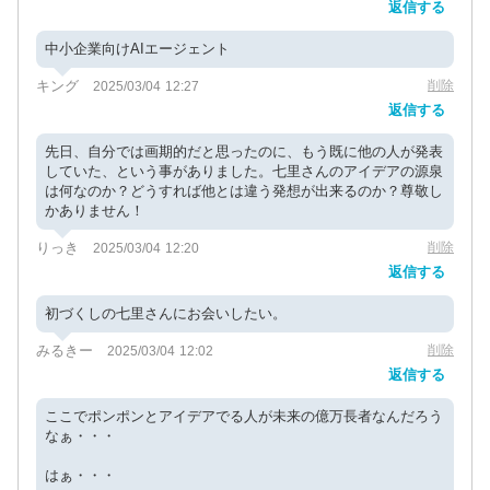
返信する
中小企業向けAIエージェント
キング
削除
2025/03/04 12:27
返信する
先日、自分では画期的だと思ったのに、もう既に他の人が発表
していた、という事がありました。七里さんのアイデアの源泉
は何なのか？どうすれば他とは違う発想が出来るのか？尊敬し
かありません！
りっき
削除
2025/03/04 12:20
返信する
初づくしの七里さんにお会いしたい。
みるきー
削除
2025/03/04 12:02
返信する
ここでポンポンとアイデアでる人が未来の億万長者なんだろう
なぁ・・・
はぁ・・・