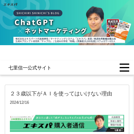
七里信一公式サイト
２３歳以下がＡＩを使ってはいけない理由
2024/12/16