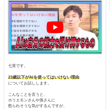
七里です。
23歳以下がAIを使ってはいけない理由
についてお話しします。
こんなことを言うと、
ホリエモンさんや孫さんに
怒られそうな気がするんですが、