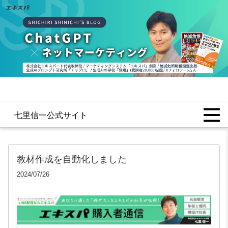
七里信一公式サイト
教材作成を自動化しました
2024/07/26