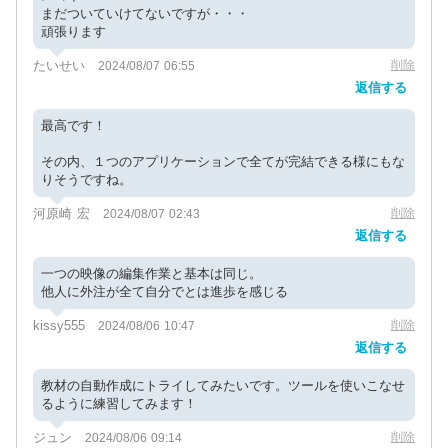
まだついていけてないですが・・・
頑張ります
たいせい
削除
2024/08/07 06:55
返信する
最高です！
その内、１つのアプリケーションで全てが完結できる様にもな
りそうですね。
河原崎 宏
削除
2024/08/07 02:43
返信する
一つの映像の編集作業と基本は同じ。
他人に外注が全て自分でとは進歩を感じる
kissy555
削除
2024/08/06 10:47
返信する
教材の自動作成にトライしてみたいです。ツールを使いこなせ
るように練習してみます！
ジュン
削除
2024/08/06 09:14