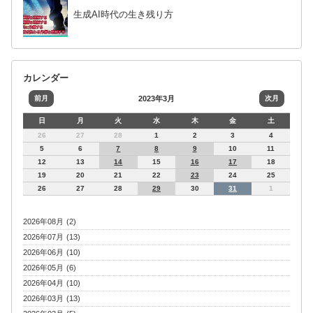
生成AI時代の生き残り方
カレンダー
前月
2023年3月
次月
日
月
火
水
木
金
土
26
27
28
1
2
3
4
5
6
7
8
9
10
11
12
13
14
15
16
17
18
19
20
21
22
23
24
25
26
27
28
29
30
31
1
2026年08月 (2)
2026年07月 (13)
2026年06月 (10)
2026年05月 (6)
2026年04月 (10)
2026年03月 (13)