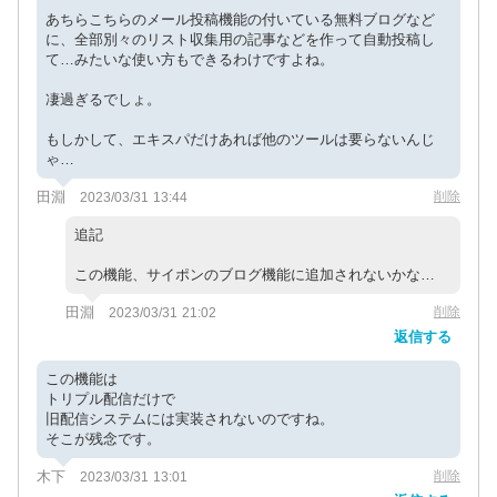
あちらこちらのメール投稿機能の付いている無料ブログなど
に、全部別々のリスト収集用の記事などを作って自動投稿し
て…みたいな使い方もできるわけですよね。
凄過ぎるでしょ。
もしかして、エキスパだけあれば他のツールは要らないんじ
ゃ…
田淵
削除
2023/03/31 13:44
追記
この機能、サイポンのブログ機能に追加されないかな…
田淵
削除
2023/03/31 21:02
返信する
この機能は
トリプル配信だけで
旧配信システムには実装されないのですね。
そこが残念です。
木下
削除
2023/03/31 13:01