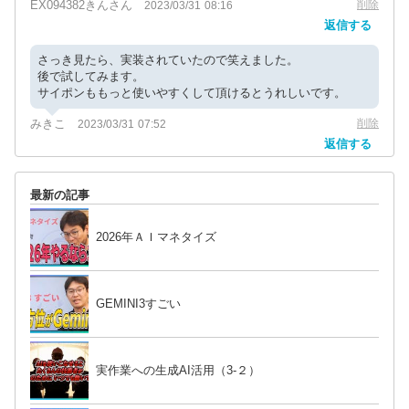
EX094382きんさん
削除
2023/03/31 08:16
返信する
さっき見たら、実装されていたので笑えました。
後で試してみます。
サイポンももっと使いやすくして頂けるとうれしいです。
みきこ
削除
2023/03/31 07:52
返信する
最新の記事
2026年ＡＩマネタイズ
GEMINI3すごい
実作業への生成AI活用（3-２）