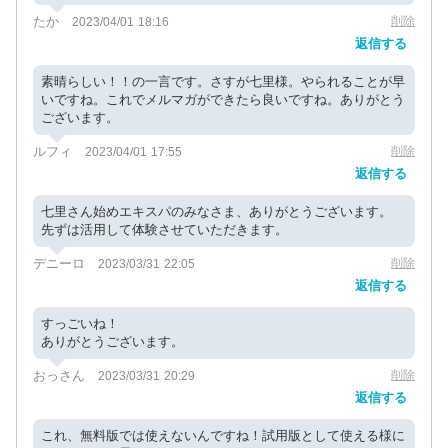
たか
削除
2023/04/01 18:16
返信する
素晴らしい！！の一言です。さすが七里様。やられることが早
いですね。これでメルマガができたら良いですね。ありがとう
ございます。
ルフィ
削除
2023/04/01 17:55
返信する
七里さん始めエキスパのみなさま、ありがとうございます。
先ずは活用して体験させていただきます。
デニーロ
削除
2023/03/31 22:05
返信する
すっごいね！
ありがとうございます。
おっさん
削除
2023/03/31 20:29
返信する
これ、無料版では使えないんですね！試用版として使える様に