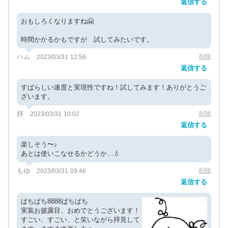
返信する
おもしろくなりますね🤗
時間かかるかもですが 試してみたいです。
ハム
削除
2023/03/31 12:58
返信する
すばらしい速度と実現性ですね！試してみます！ありがとうご
ざいます。
拝
削除
2023/03/31 10:02
返信する
楽しそう〜♪
あとは使いこなせるかどうか…💧
もゆ
削除
2023/03/31 09:46
返信する
ぱちぱち8888ぱちぱち
実装お披露目、おめでとうございます！
すごい、すごい、と笑いながら拝見して