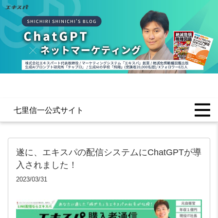
七里信一公式サイト
遂に、エキスパの配信システムにChatGPTが導
入されました！
2023/03/31