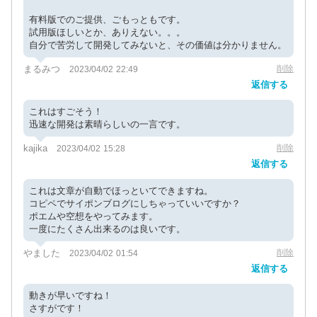
有料版でのご提供、ごもっともです。
試用版ほしいとか、ありえない。。。
自分で苦労して開発してみないと、その価値は分かりません。
まるみつ
削除
2023/04/02 22:49
返信する
これはすごそう！
迅速な開発は素晴らしいの一言です。
kajika
削除
2023/04/02 15:28
返信する
これは文章が自動でほっといてできますね。
コピペでサイポンブログにしちゃっていいですか？
ポエムや空想をやってみます。
一度にたくさん出来るのは良いです。
やました
削除
2023/04/02 01:54
返信する
動きが早いですね！
さすがです！