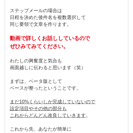
ステップメールの場合は
日程を決めた後件名を複数選択して
同じ要領で文章を作ります。
動画で詳しくお話ししているので
ぜひみてみてください。
わたしの興奮度と気合も
画面越しに伝わると思います（笑）
まずは、ベータ版として
ベースが整ったということです。
まだ10%くらいしか完成していないので
設定項目やその他の部分も
これからどんどん改良していきます
。
これから先、あなたが簡単に