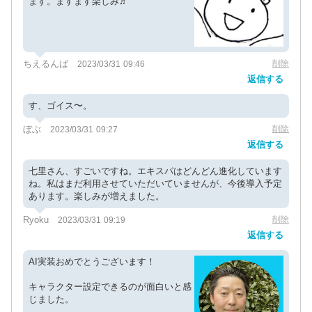
ます。ますます楽しみ♬
ちえるんば
削除
2023/03/31 09:46
返信する
す、ゴイス〜。
ぼぶ
削除
2023/03/31 09:27
返信する
七里さん、すごいですね。エキスパはどんどん進化しています
ね。私はまだ利用させていただいていませんが、今後導入予定
あります。楽しみが増えました。
Ryoku
削除
2023/03/31 09:19
返信する
AI実装おめでとうございます！
キャラクター設定できるのが面白いと感
じました。