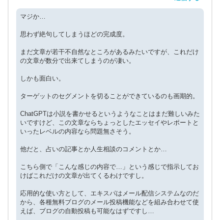
マジか…
思わず絶句してしまうほどの完成度。
まだ文章が若干不自然なところがあるみたいですが、これだけ
の文章が数分で出来てしまうのが凄い。
しかも面白い。
ターゲットのセグメントを切ることができているのも画期的。
ChatGPTは小説を書かせるというようなことはまだ難しいみた
いですけど、この文章ならちょっとしたエッセイやレポートと
いったレベルの内容なら問題無さそう。
他だと、占いの記事とか人生相談のコメントとか…
こちら側で「こんな感じの内容で…」という感じで指示してお
けばこれだけの文章が出てくるわけですし。
応用的な使い方として、エキスパはメール配信システムなのだ
から、各種無料ブログのメール投稿機能などを組み合わせて使
えば、ブログの自動投稿も可能なはずですし…