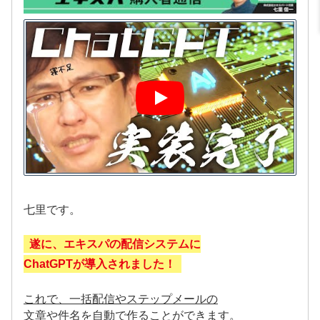
七里です。
遂に、エキスパの配信システムに
ChatGPTが導入されました！
これで、一括配信やステップメールの
文章や件名を自動で作ることができます
。