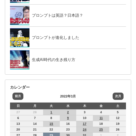
プロンプトは英語？日本語？
プロンプトが進化しました
生成AI時代の生き残り方
カレンダー
前月
2022年3月
次月
日
月
火
水
木
金
土
27
28
1
2
3
4
5
6
7
8
9
10
11
12
13
14
15
16
17
18
19
20
21
22
23
24
25
26
27
28
29
30
31
1
2