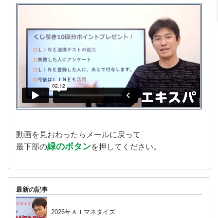
動画を見おわったらメールに戻って
緑のボタン
最下部の
を押してください。
最新の記事
2026年ＡＩマネタイズ