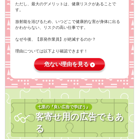
ただし、最大のデメリットは、健康リスクがあることで
す。
放射能を浴びるため、いつどこで健康的な害が身体に出る
かわからない、リスクの高い仕事です。
なぜ今後、【原発作業員】が絶滅するのか？
理由については以下より確認できます！
危ない理由を見る
七里の『良い広告で学ぼう』
客寄せ用の広告でもあ
る