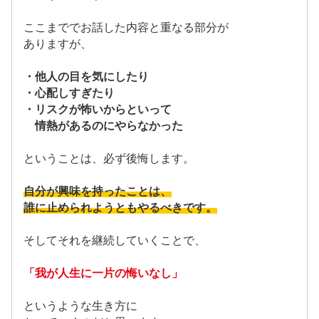
ここまででお話した内容と重なる部分が
ありますが、
・他人の目を気にしたり
・心配しすぎたり
・リスクが怖いからといって
情熱があるのにやらなかった
ということは、必ず後悔します。
自分が興味を持ったことは、
誰に止められようともやるべきです。
そしてそれを継続していくことで、
「我が人生に一片の悔いなし」
というような生き方に