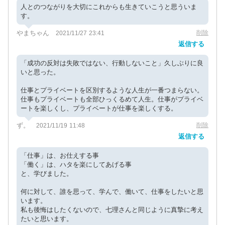
人とのつながりを大切にこれからも生きていこうと思ういま
す。
やまちゃん
削除
2021/11/27 23:41
返信する
「成功の反対は失敗ではない、行動しないこと」久しぶりに良
いと思った。
仕事とプライベートを区別するような人生が一番つまらない。
仕事もプライベートも全部ひっくるめて人生。仕事がプライベ
ートを楽しくし、プライベートが仕事を楽しくする。
ず。
削除
2021/11/19 11:48
返信する
「仕事」は、お仕えする事
「働く」は、ハタを楽にしてあげる事
と、学びました。
何に対して、誰を思って、学んで、働いて、仕事をしたいと思
います。
私も後悔はしたくないので、七理さんと同じように真摯に考え
たいと思います。