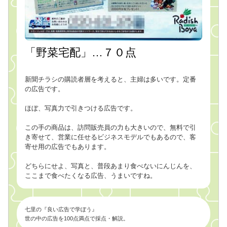
「野菜宅配」…７０点
新聞チラシの購読者層を考えると、主婦は多いです。定番
の広告です。
ほぼ、写真力で引きつける広告です。
この手の商品は、訪問販売員の力も大きいので、無料で引
き寄せて、営業に任せるビジネスモデルでもあるので、客
寄せ用の広告でもあります。
どちらにせよ、写真と、普段あまり食べないにんじんを、
ここまで食べたくなる広告、うまいですね。
七里の『良い広告で学ぼう』
世の中の広告を100点満点で採点・解説。