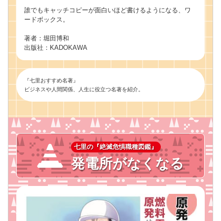
誰でもキャッチコピーが面白いほど書けるようになる、ワ
ードボックス。
著者：堀田博和
出版社：KADOKAWA
『七里おすすめ名著』
ビジネスや人間関係、人生に役立つ名著を紹介。
七里の『絶滅危惧職種図鑑』
発電所がなくなる