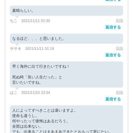
素晴らしい。
ちこ
削除
2021/11/11 01:30
返信する
なるほど、、、と思いました。
ササキ
削除
2021/11/11 01:19
返信する
早く海外に出て行きたいですね！
死ぬ時「良い人生だった」と
言いたいですね。
はこ
削除
2021/11/10 23:34
返信する
人によってずべきことは違いますよ。
使命も違うし。
何やったって後悔はあるだろう。
全部は出来ない。
でも、出来ることはまあまあできたとおもって死にたい。