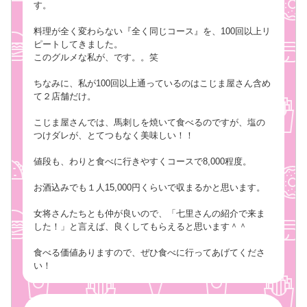
す。
料理が全く変わらない『全く同じコース』を、100回以上リ
ピートしてきました。
このグルメな私が、です。。笑
ちなみに、私が100回以上通っているのはこじま屋さん含め
て２店舗だけ。
こじま屋さんでは、馬刺しを焼いて食べるのですが、塩の
つけダレが、とてつもなく美味しい！！
値段も、わりと食べに行きやすくコースで8,000程度。
お酒込みでも１人15,000円くらいで収まるかと思います。
女将さんたちとも仲が良いので、「七里さんの紹介で来ま
した！」と言えば、良くしてもらえると思います＾＾
食べる価値ありますので、ぜひ食べに行ってあげてくださ
い！