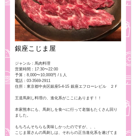
銀座こじま屋
ジャンル：馬肉料理
営業時間：17:30〜22:00
予算：8,000〜10,000円 /１人
電話：03-3569-2911
住所：東京都中央区銀座5-4-15 銀座エフローレビル ２Ｆ
王道馬刺し料理の、進化系がここにあります！！
本家熊本にも、馬刺しを食べに行って老舗もたくさん回り
ました。
もちろんそちらも美味しかったのですが、、、
こじま屋さんの馬刺しは、それらの正当進化系を遂げてま