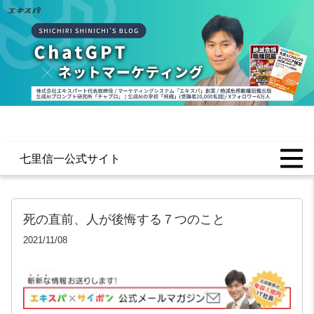
七里信一公式サイト
死の直前、人が後悔する７つのこと
2021/11/08