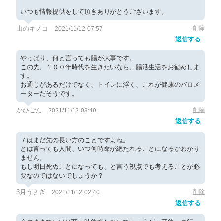
いつも情報提供をして頂きありがとうございます。
山のキノコ
削除
2021/11/12 07:57
返信する
やっぱり、何と言っても腸が大事です。
この先、１００年時代を生きたいなら、腸活生活をお勧めしま
す。
お通じがあるだけでなく、トイレに浮く、これが健康のバロメ
ーターだそうです。
かびごん
削除
2021/11/12 03:49
返信する
７はまだ先の長い方のことですよね。
とは言っても人間、いつ何時命が絶たれることになるかわかり
ません。
もし明日死ぬことになっても、と言う視点でも考えることが必
要なのではないでしょうか？
3月うさぎ
削除
2021/11/12 02:40
返信する