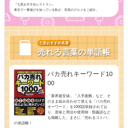
『七里おすすめレストラン』
東京で一番遊びを知っている私が、至高のグルメをご紹介。
七里おすすめ名著
売れる言葉の単語帳
バカ売れキーワード10
00
「業界最安値」「入手困難」など、そ
のまま組み合わせて使える「バカ売れ
キーワード」を1000語収録されてお
り、意味と用法や使用例・類義語など
も掲載した、まさに「売れるコトバ」
の単語帳！