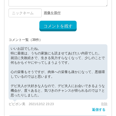
画像を添付
コメントを残す
コメント一覧
（38件）
いいお話でしたね。
特に最後は、うちの家族にも読ませてあげたい内容でした。
就活に失敗続きで、生きる気力すらなくなって、少しのことで
何もかもイヤにやってしまうようです。
心の栄養もそうですが、肉体への栄養も疎かになって、悪循環
しているのではと思います。
デビ夫人が大好きな人なので、デビ夫人にお会いできるような
機会が、度々あると、気づきのチャンスが得られるのでは？と
思ったりしました。
ビビボン美
削除
2021/12/12 23:23
返信する