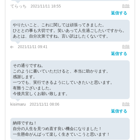
てらっち
削除
2021/11/11 18:55
返信する
やりたいこと、これに関しては頑張ってきました。
ひととの事も大切です。笑いあって人生過ごしたいですから。
あとは、自分次第ですね。言い訳はしたくないです。
e-
削除
2021/11/11 09:41
返信する
その通りですね。
このように書いていただけると、本当に助かります。
感謝します。
一つでも、実行できるようにしていきたいと思います。
有難うございました。
今後共宜しくお願い致します。
kisimaru
削除
2021/11/11 08:06
返信する
納得ですね！
自分の人生を見つめ直す良い機会になりました！
一生懸命がんばって楽しく生きていこうと思います！