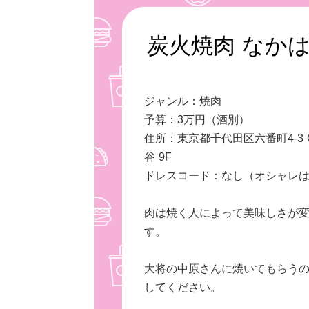
炭火焼肉 なか
ジャンル：焼肉
予算：3万円（酒別）
住所：東京都千代田区六番町4-3 
谷 9F
ドレスコード：なし（オシャレ
肉は焼く人によって美味しさが
す。
大将の中原さんに焼いてもらう
してください。