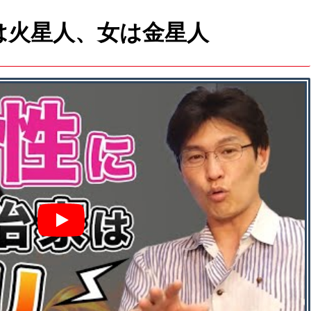
は火星人、女は金星人