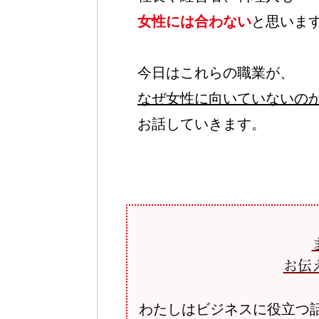
女性には合わない
と思いま
今日は
これらの職業が、
なぜ女性に向いていないの
お話していきます。
お伝
わたしはビジネスに役立つ