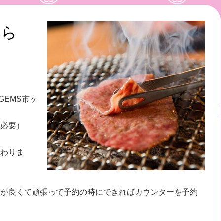
はら
GEMS市ヶ
は必要）
変わりま
のが良くて頑張って予約の時にできればカウンターを予約