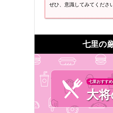
ぜひ、意識してみてくださ
七里の
七里おすすめ
大将