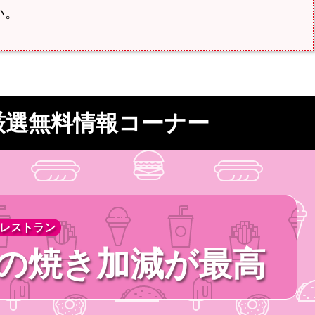
い。
厳選無料情報コーナー
レストラン
の焼き加減が最高