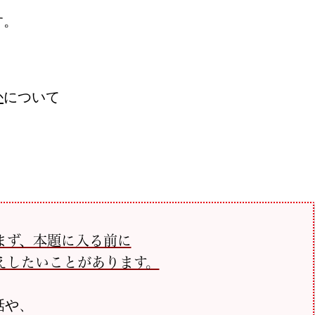
す。
か
について
まず、本題に入る前に
えしたいことがあります。
話や、