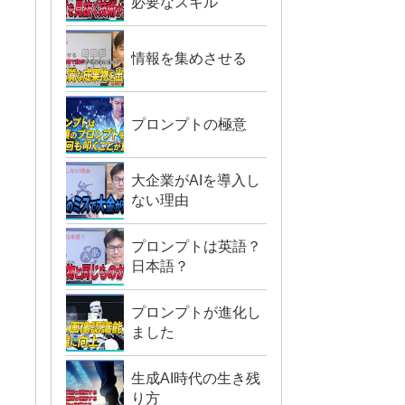
必要なスキル
情報を集めさせる
プロンプトの極意
大企業がAIを導入し
ない理由
プロンプトは英語？
日本語？
プロンプトが進化し
ました
生成AI時代の生き残
り方