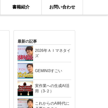
書籍紹介
お問い合わせ
最新の記事
2026年ＡＩマネタイ
ズ
GEMINI3すごい
実作業への生成AI活
用（3-２）
これからのAI時代に