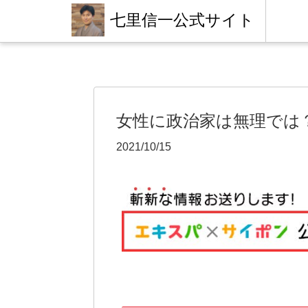
七里信一公式サイト
女性に政治家は無理では
2021/10/15