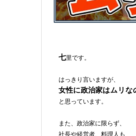
七
里です。
はっきり言いますが、
女性に政治家はムリな
と思っています。
また、政治家に限らず、
社長や経営者、料理人も