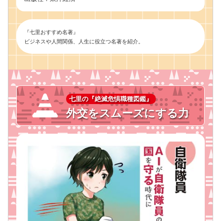
『七里おすすめ名著』
ビジネスや人間関係、人生に役立つ名著を紹介。
七里の『絶滅危惧職種図鑑』
外交をスムーズにする力