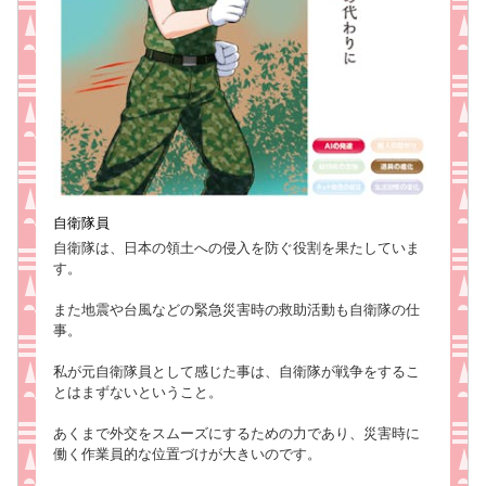
自衛隊員
自衛隊は、日本の領土への侵入を防ぐ役割を果たしていま
す。
また地震や台風などの緊急災害時の救助活動も自衛隊の仕
事。
私が元自衛隊員として感じた事は、自衛隊が戦争をするこ
とはまずないということ。
あくまで外交をスムーズにするための力であり、災害時に
働く作業員的な位置づけが大きいのです。