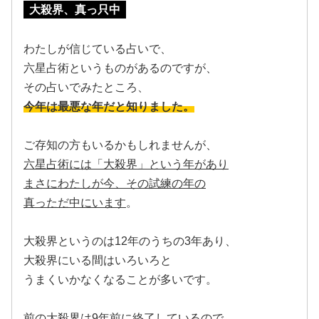
大殺界、真っ只中
わたしが信じている占いで、
六星占術というものがあるのですが、
その占いでみたところ、
今年は最悪な年だと知りました。
ご存知の方もいるかもしれませんが、
六星占術には「大殺界」という年があり
まさにわたしが今、その試練の年の
真っただ中にいます
。
大殺界というのは12年のうちの3年あり、
大殺界にいる間はいろいろと
うまくいかなくなることが多いです。
前の大殺界は9年前に終了しているので、