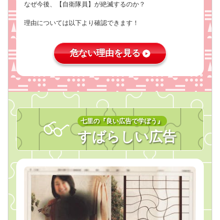
なぜ今後、【自衛隊員】が絶滅するのか？
理由については以下より確認できます！
危ない理由を見る
七里の『良い広告で学ぼう』
すばらしい広告