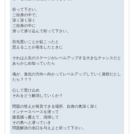
祈って下さい。
ご自身の中で。
深く深く深く
ご自身の中に
潜って潜り込んで祈って下さい。
目先悪いことが起こったと
思えることが発生したときに
それは人生のステージがレベルアップする大きなチャンスだと
あらかじめ知っていたら
魂が、進化の方向へ向かってレベルアップしていく過程だとし
たら？？？
心して受け止め
それをどう解消していくか？
問題の答えが発見できる場所、自身の奥深く深く
インナースペースを潜って
腹底掻っ攫えて、清掃して
その奥へと潜っていき
問題解決の糸口を与えよと祈って下さい。