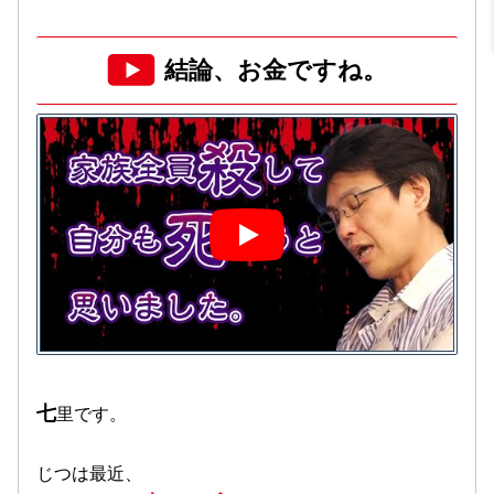
結論、お金ですね。
七
里です。
じつは最近、