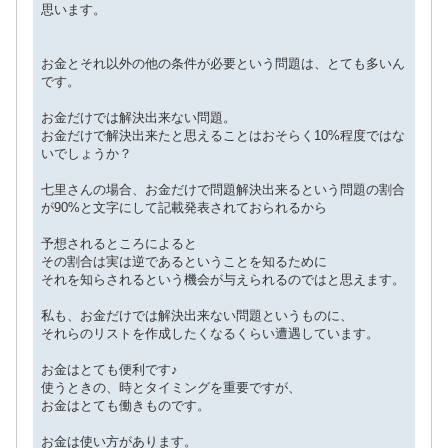
思います。
お金とそれ以外の他の条件が必要という問題は、とても多いん
です。
お金だけでは解決出来ない問題。
お金だけで解決出来たと思えることはおそらく10%程度ではな
いでしょうか？
七里さんの場合、お金だけで問題解決出来るという問題の割合
が90%と文字にして記載発表されておられるから
予想されるところによると
その割合は実は逆であるということを知るために
それを知らされるという機会が与えられるのではと思えます。
私も、お金だけでは解決出来ない問題というものに、
それらのリストを作成したくなるくらい遭遇しています。
お金はとても便利です♪
使うときの、時とタイミングを重要ですが、
お金はとても働きものです。
お金は使い方があります。