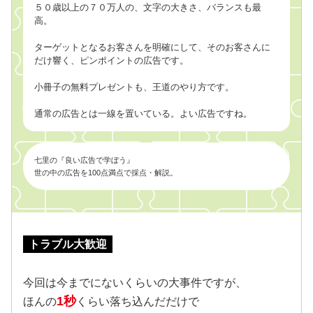
５０歳以上の７０万人の、文字の大きさ、バランスも最
高。
ターゲットとなるお客さんを明確にして、そのお客さんに
だけ響く、ピンポイントの広告です。
小冊子の無料プレゼントも、王道のやり方です。
通常の広告とは一線を置いている。よい広告ですね。
七里の『良い広告で学ぼう』
世の中の広告を100点満点で採点・解説。
トラブル大歓迎
今回は今までにないくらいの大事件ですが、
1秒
ほんの
くらい落ち込んだだけで