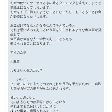
お金の使い方や、使うときの時とタイミングを違えてしまうと
無駄金になってしまいます。
お金をドブに捨てるようなことになったり、もっともっとお金
が必要になったりします。
お金だけでなんとかなるなんて考えていると
それは思い込みであるという事を知らされるような出来事が発
生して
大宇宙が大きな人生学校であることさえも
教えられることになります。
アイのムチ
大殺界
よりよい人生のため？
いいえ、
ヒトがこの世に来たそのそれぞれの目的を果たすために、自己
と繋がる宇宙の働きがそこに表されます。
良いとか悪いとか
そのようなものは実際にはないという
それまでも気付けよとばかりに
様々な機会に遭遇されるでしょう。