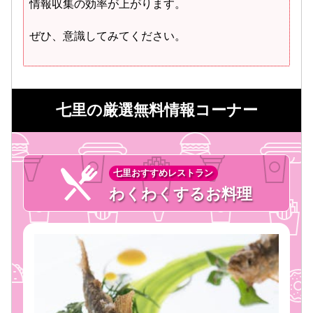
情報収集の効率が上がります。
ぜひ、意識してみてください。
七里の厳選無料情報コーナー
七里おすすめレストラン
わくわくするお料理