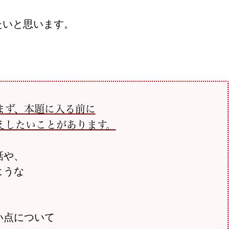
たいと思います。
まず、本題に入る前に
えしたいことがあります。
話や、
ような
い点について