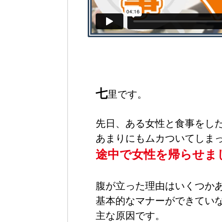
七
里です。
先日、ある女性と食事をし
あまりにもムカついてしま
途中で女性を帰らせま
腹が立った理由はいくつか
基本的なマナーができてい
主な原因です。