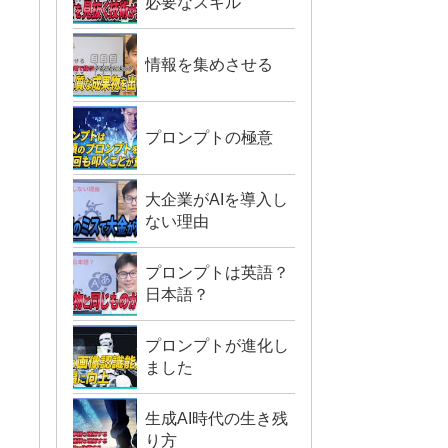
必要なスキル
情報を集めさせる
プロンプトの極意
大企業がAIを導入し
ない理由
プロンプトは英語？
日本語？
プロンプトが進化し
ました
生成AI時代の生き残
り方