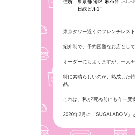
住所：東京都 港区 麻布台 1-11-1
日総ビル1F
東京タワー近くのフレンチレス
紹介制で、予約困難なお店とし
オーダーにもよりますが、一人8
特に素晴らしいのが、熟成した
品。
これは、私が“死ぬ前にもう一度
2020年2月に「SUGAL