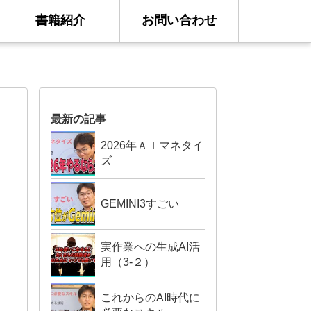
書籍紹介
お問い合わせ
最新の記事
2026年ＡＩマネタイ
ズ
GEMINI3すごい
実作業への生成AI活
用（3-２）
これからのAI時代に