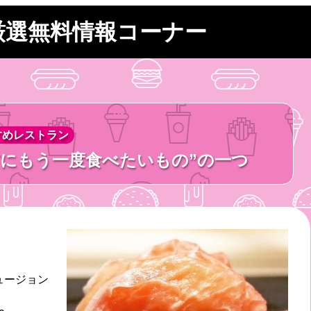
厳選無料情報コーナー
すめレストラン
前にもう一度食べたいもの”の一つ
ュージョン