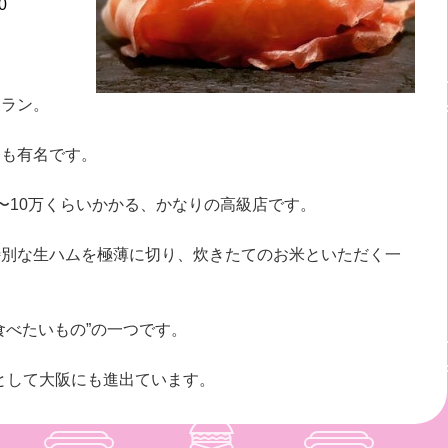
0
トラン。
ても有名です。
〜10万くらいかかる、かなりの高級店です。
特別な生ハムを極薄に切り、炊きたてのお米といただく一
食べたいもの”の一つです。
ABO V」として大阪にも進出ています。