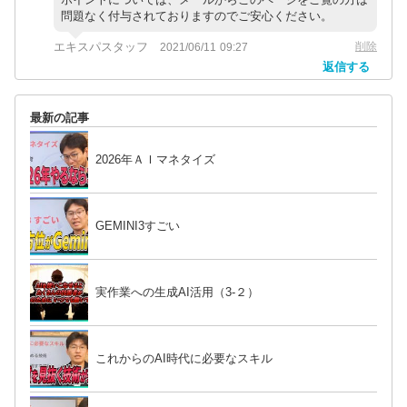
問題なく付与されておりますのでご安心ください。
エキスパスタッフ
削除
2021/06/11 09:27
返信する
最新の記事
2026年ＡＩマネタイズ
GEMINI3すごい
実作業への生成AI活用（3-２）
これからのAI時代に必要なスキル