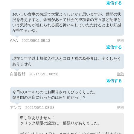
返信する
おいしい食事のお話で大変よろしいかと思いますが、世間の状
況を考えますと、余裕があって社会的成功者の方々ほど配慮と
いう気持ちが感じられる振る舞いをしていただけるとより好感
が持てるかな。
AAA
削除
2021/06/11 09:13
返信する
現在１年半以上無収入生活とコロナ禍の為外食は、全くしたく
ありません
白髪親爺
削除
2021/06/11 08:58
返信する
今日のメールなのにお断りされてびっくりした。
焼き肉のお店に行ったのは何年前だっけ？
アンズ
削除
2021/06/11 08:58
申し訳ありません！
クリック期限の設定に一部誤りがありました。
ポイントについては、メールからこのページをご覧の方は