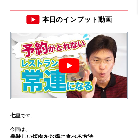
本日のインプット動画
七
里です。
今回は、
美味しい焼肉をお得に食べる方法