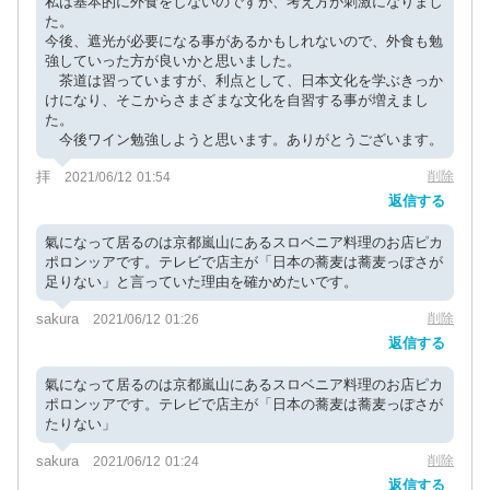
私は基本的に外食をしないのですが、考え方が刺激になりまし
た。
今後、遮光が必要になる事があるかもしれないので、外食も勉
強していった方が良いかと思いました。
茶道は習っていますが、利点として、日本文化を学ぶきっか
けになり、そこからさまざまな文化を自習する事が増えまし
た。
今後ワイン勉強しようと思います。ありがとうございます。
拝
削除
2021/06/12 01:54
返信する
氣になって居るのは京都嵐山にあるスロベニア料理のお店ピカ
ポロンッアです。テレビで店主が「日本の蕎麦は蕎麦っぽさが
足りない」と言っていた理由を確かめたいです。
sakura
削除
2021/06/12 01:26
返信する
氣になって居るのは京都嵐山にあるスロベニア料理のお店ピカ
ポロンッアです。テレビで店主が「日本の蕎麦は蕎麦っぽさが
たりない」
sakura
削除
2021/06/12 01:24
返信する