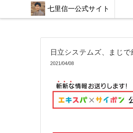
七里信一公式サイト
日立システムズ、まじで
2021/04/08