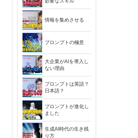
必要なスキル
情報を集めさせる
プロンプトの極意
大企業がAIを導入し
ない理由
プロンプトは英語？
日本語？
プロンプトが進化し
ました
生成AI時代の生き残
り方