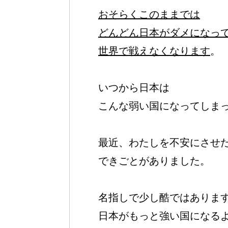
おそらくこのままでは
どんどん日本がダメになっ
世界で戦えなくなります
。
いつから日本は
こんな弱い国になってしま
最近、わたしを不安にさせ
できごとがありました。
名指しで少し酷ではありま
日本がもっと強い国になる