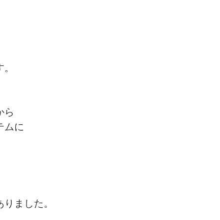
す。
から
テムに
ありました。