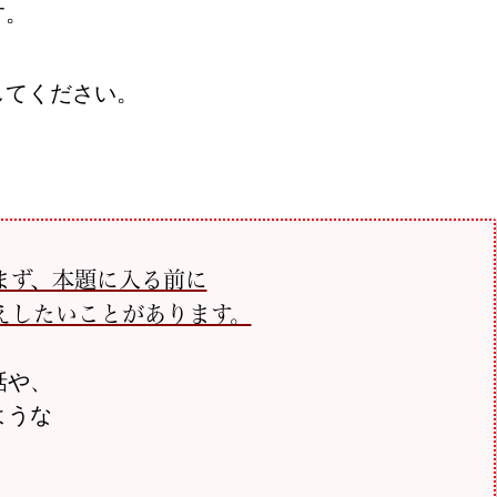
す。
してください。
まず、本題に入る前に
えしたいことがあります。
話や、
ような