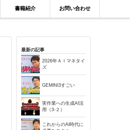
書籍紹介
お問い合わせ
最新の記事
2026年ＡＩマネタイ
ズ
GEMINI3すごい
実作業への生成AI活
用（3-２）
これからのAI時代に