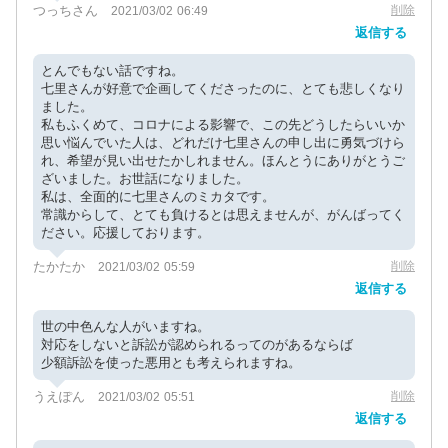
つっちさん
削除
2021/03/02 06:49
返信する
とんでもない話ですね。
七里さんが好意で企画してくださったのに、とても悲しくなり
ました。
私もふくめて、コロナによる影響で、この先どうしたらいいか
思い悩んでいた人は、どれだけ七里さんの申し出に勇気づけら
れ、希望が見い出せたかしれません。ほんとうにありがとうご
ざいました。お世話になりました。
私は、全面的に七里さんのミカタです。
常識からして、とても負けるとは思えませんが、がんばってく
ださい。応援しております。
たかたか
削除
2021/03/02 05:59
返信する
世の中色んな人がいますね。
対応をしないと訴訟が認められるってのがあるならば
少額訴訟を使った悪用とも考えられますね。
うえぽん
削除
2021/03/02 05:51
返信する