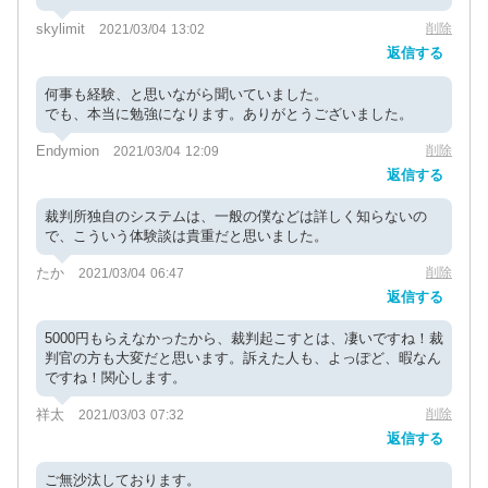
skylimit
削除
2021/03/04 13:02
返信する
何事も経験、と思いながら聞いていました。
でも、本当に勉強になります。ありがとうございました。
Endymion
削除
2021/03/04 12:09
返信する
裁判所独自のシステムは、一般の僕などは詳しく知らないの
で、こういう体験談は貴重だと思いました。
たか
削除
2021/03/04 06:47
返信する
5000円もらえなかったから、裁判起こすとは、凄いですね！裁
判官の方も大変だと思います。訴えた人も、よっぽど、暇なん
ですね！関心します。
祥太
削除
2021/03/03 07:32
返信する
ご無沙汰しております。