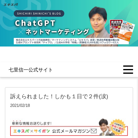
七里信一公式サイト
訴えられました！しかも１日で２件(涙)
2021/02/18