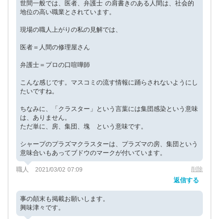
世間一般では、医者、弁護士 の肩書きのある人間は、社会的
地位の高い職業とされています。
現場の職人上がりの私の見解では、
医者＝人間の修理屋さん
弁護士＝プロの口喧嘩師
こんな感じです。マスコミの流す情報に踊らされないようにし
たいですね。
ちなみに、「クラスター」という言葉には集団感染という意味
は、ありません。
ただ単に、房、集団、塊 という意味です。
シャープのプラズマクラスターは、プラズマの房、集団という
意味合いもあってブドウのマークが付いています。
職人
削除
2021/03/02 07:09
返信する
事の顛末も掲載お願いします。
興味津々です。