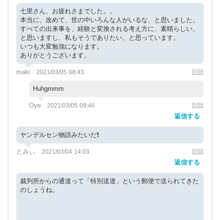
七里さん、お疲れさまでした。。
本当に、改めて、世の中いろんな人がいるな、と思いました。
すべての出来事を、経験と変換される考え方に、素晴らしい、
と思いますし、私もそうでありたい、と思っています。
いつも大変勉強になります。
ありがとうございます。
maki
削除
2021/03/05 08:43
Huhgmmm
Oye
削除
2021/03/05 09:46
返信する
ヤンデルセン物語みたいだ❗
とみぃ
削除
2021/03/04 14:03
返信する
裁判所からの通達って「特別送達」という郵便で送られてきた
のしょうね。