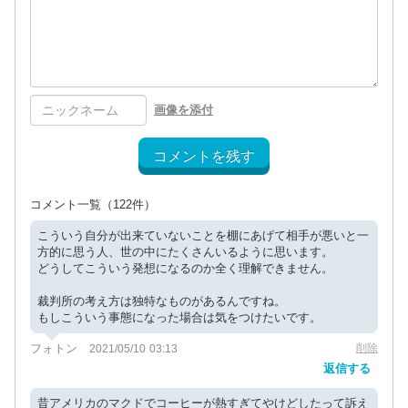
画像を添付
コメントを残す
コメント一覧
（122件）
こういう自分が出来ていないことを棚にあげて相手が悪いと一
方的に思う人、世の中にたくさんいるように思います。
どうしてこういう発想になるのか全く理解できません。
裁判所の考え方は独特なものがあるんですね。
もしこういう事態になった場合は気をつけたいです。
フォトン
削除
2021/05/10 03:13
返信する
昔アメリカのマクドでコーヒーが熱すぎてやけどしたって訴え