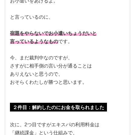
お小遣いをあげるよ。
と言っているのに、
宿題をやらないでお小遣いちょうだいと
言っているようなもの
です。
今、まだ裁判中なのですが、
さすがに相手側の言い分が通ることは
ありえないと思うので、
おそらくわたしが勝つと思います。
２
件目：解約したのにお金を取られました
次に、2つ目ですがエキスパの利用料金は
「継続課金」という仕組みで、