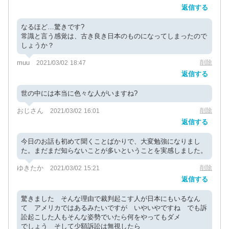
返信する
なるほど…驚きです?
常識と言う感覚は、古き良き日本のものになってしまったので
しょうか？
muu
削除
2021/03/02 18:47
返信する
世の中には本当に色々な人がいますね?
おじさん
削除
2021/03/02 16:01
返信する
今日のお話も初めて聞くことばかりで、大変勉強になりまし
た。まだまだ知らないことが多いということを実感しました。
ゆきたか
削除
2021/03/02 15:21
返信する
驚きました そんな理由で裁判起こす人が日本にもいるなん
て アメリカではあるみたいですが いやいやですね でも訴
訟起こした人もそんな姿勢でいたら何をやってもダメ
でしょう そして少額訴訟は無視したら