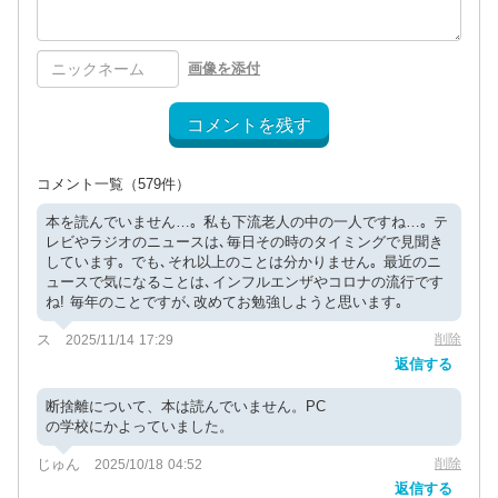
画像を添付
コメントを残す
コメント一覧
（579件）
本を読んでいません…｡ 私も下流老人の中の一人ですね…｡ テ
レビやラジオのニュースは､毎日その時のタイミングで見聞き
しています｡ でも､それ以上のことは分かりません｡ 最近のニ
ュースで気になることは､インフルエンザやコロナの流行です
ね! 毎年のことですが､改めてお勉強しようと思います｡
ス
削除
2025/11/14 17:29
返信する
断捨離について、本は読んでいません。PC
の学校にかよっていました。
じゅん
削除
2025/10/18 04:52
返信する