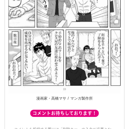
漫画家・高橋マサ / マンガ製作所
コメントお待ちしております！