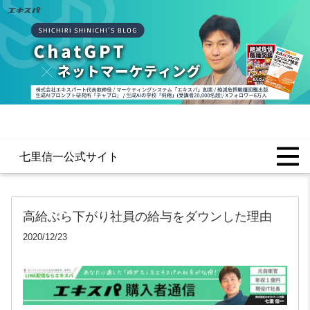
七里信一公式サイト
高給ぶら下がり社員の給与をダウンした理由
2020/12/23