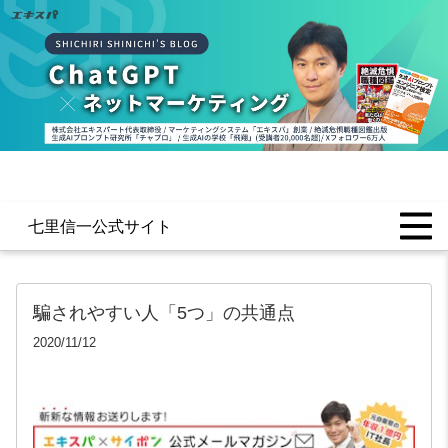
七里信一公式サイト
騙されやすい人「5つ」の共通点
2020/11/12