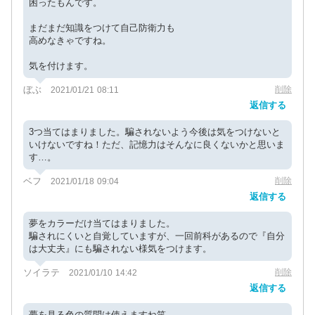
困ったもんです。
まだまだ知識をつけて自己防衛力も
高めなきゃですね。
気を付けます。
ぼぶ
削除
2021/01/21 08:11
返信する
3つ当てはまりました。騙されないよう今後は気をつけないと
いけないですね！ただ、記憶力はそんなに良くないかと思いま
す…。
ベフ
削除
2021/01/18 09:04
返信する
夢をカラーだけ当てはまりました。
騙されにくいと自覚していますが、一回前科があるので『自分
は大丈夫』にも騙されない様気をつけます。
ソイラテ
削除
2021/01/10 14:42
返信する
夢を見る色の質問は使えますね笑