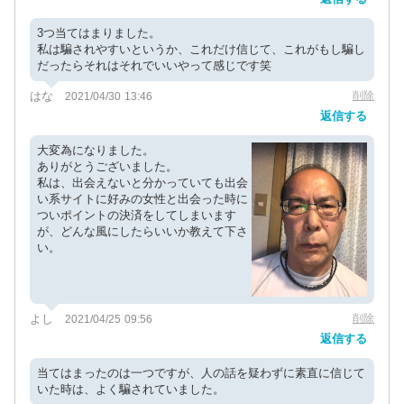
3つ当てはまりました。
私は騙されやすいというか、これだけ信じて、これがもし騙し
だったらそれはそれでいいやって感じです笑
はな
削除
2021/04/30 13:46
返信する
大変為になりました。
ありがとうございました。
私は、出会えないと分かっていても出会
い系サイトに好みの女性と出会った時に
ついポイントの決済をしてしまいます
が、どんな風にしたらいいか教えて下さ
い。
よし
削除
2021/04/25 09:56
返信する
当てはまったのは一つですが、人の話を疑わずに素直に信じて
いた時は、よく騙されていました。