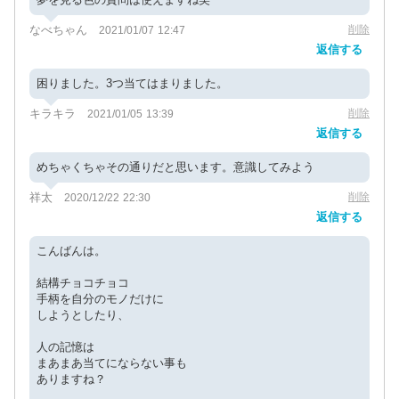
なべちゃん
削除
2021/01/07 12:47
返信する
困りました。3つ当てはまりました。
キラキラ
削除
2021/01/05 13:39
返信する
めちゃくちゃその通りだと思います。意識してみよう
祥太
削除
2020/12/22 22:30
返信する
こんばんは。
結構チョコチョコ
手柄を自分のモノだけに
しようとしたり、
人の記憶は
まあまあ当てにならない事も
ありますね？