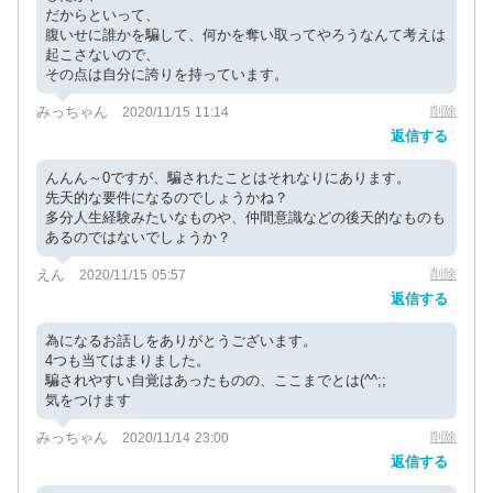
だからといって、
腹いせに誰かを騙して、何かを奪い取ってやろうなんて考えは
起こさないので、
その点は自分に誇りを持っています。
みっちゃん
削除
2020/11/15 11:14
返信する
んんん～0ですが、騙されたことはそれなりにあります。
先天的な要件になるのでしょうかね？
多分人生経験みたいなものや、仲間意識などの後天的なものも
あるのではないでしょうか？
えん
削除
2020/11/15 05:57
返信する
為になるお話しをありがとうございます。
4つも当てはまりました。
騙されやすい自覚はあったものの、ここまでとは(^^;;
気をつけます
みっちゃん
削除
2020/11/14 23:00
返信する