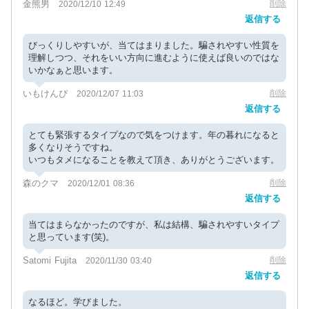
金熊男
削除
2020/12/10 12:49
返信する
びっくりしやすいが、当てはまりました。騙されやすい性質を
理解しつつ、それをいい方向に進むように使えば良いのではな
いかなぁと思います。
いもけんぴ
削除
2020/12/07 11:03
返信する
とても緊張するタイプなので気をつけます。年の暮れになると
多くなりそうですね。
いつもタメになることを教えて頂き、ありがとうございます。
森のクマ
削除
2020/12/01 08:36
返信する
当てはまらなかったのですが、私は結構、騙されやすいタイプ
と思っています(笑)。
Satomi Fujita
削除
2020/11/30 03:40
返信する
なるほど。学びました。