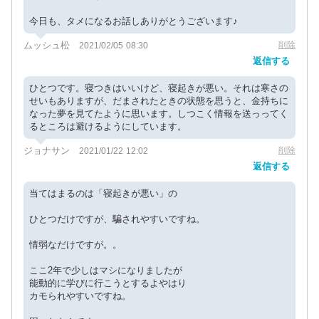
今日も、タメになるお話しありがとうございます♪
ムッシュ松
削除
2021/02/05 08:30
返信する
ひとつです。寝つきはいいけど、寝起きが悪い。それは寒さの
せいもありますが、だまされたときの状態を思うと、金持ちに
なった夢を見てたように思います。しつこく情報を送っってく
るところは避けるようにしています。
ジョナサン
削除
2021/01/22 12:02
返信する
当てはまるのは「寝起きが悪い」の
ひとつだけですが、騙されやすいですね。
情弱なだけですが。。
ここ2年で少しはマシになりましたが
能動的に学びに行こうとするよやはり
カモられやすいですね。