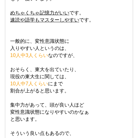
めちゃくちゃ記憶力がいい
です。
速読や語学もマスターしやすい
です。
一般的に、変性意識状態に
入りやすい人というのは、
10人中3人くらい
なのですが、
おそらく、東大を出ていたり、
現役の東大生に関しては、
10人中7人くらい
にまで
割合が上がると思います。
集中力があって、頭が良い人ほど
変性意識状態になりやすいのかなぁ
と思います。
そういう良い点もあるので、