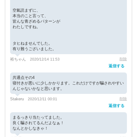
空氣読まずに、
本当のこと言って、
皆んな青ざめるパターンが
わたしですね。
タヒねませんでした。
有り難うございました。
裕ちゃん
削除
2020/12/14 11:53
返信する
共通点その4
寝付きが悪いに少しかかります。これだけですが騙されやすい
んじゃないかなと思います。
Stakeru
削除
2020/12/11 00:01
返信する
まるっきり当たってました。
良く騙されてるんだよなぁ！
なんとかしなきゃ！