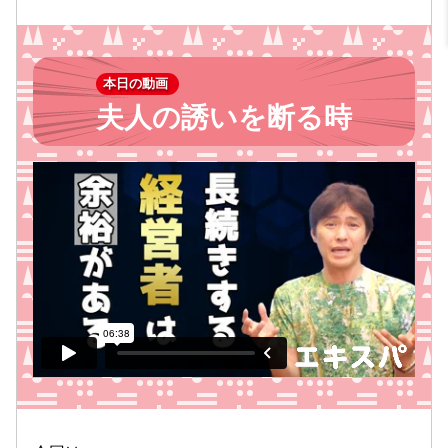
本日の動画
夫人の誘いを断る時