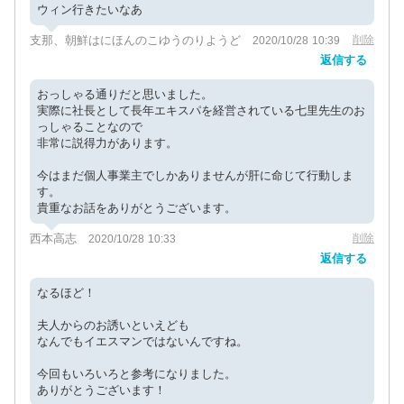
ウィン行きたいなあ
支那、朝鮮はにほんのこゆうのりようど
削除
2020/10/28 10:39
返信する
おっしゃる通りだと思いました。
実際に社長として長年エキスパを経営されている七里先生のお
っしゃることなので
非常に説得力があります。
今はまだ個人事業主でしかありませんが肝に命じて行動しま
す。
貴重なお話をありがとうございます。
西本高志
削除
2020/10/28 10:33
返信する
なるほど！
夫人からのお誘いといえども
なんでもイエスマンではないんですね。
今回もいろいろと参考になりました。
ありがとうございます！