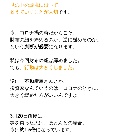
世の中の環境に沿って、
変えていくことが大切
です。
今、コロナ禍の時だからこそ、
財布の紐を締めるのか、逆に緩めるのか。
という
判断が必要
になります。
私は今回財布の紐は締めました。
でも、
行動は大きくしました。
逆に、不動産屋さんとか、
投資家なんていうのは、コロナのときに、
大きく緩めた方がいい
んですよ。
3月20日前後に、
株を買った人は、ほとんどの場合、
今は
約1.5倍
になっています。