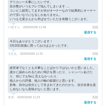
デリカシー大事にしたいです。
自分塾がいつもブレて悩んでしまいます…。
コンビニ経営してますが夫がオーナーなので結果的にオーナー
ので言いなりになるしかありません。
いつも七里さんから学ばせていただき有難うございます。
ハゼドン
削除
2020/10/28 11:58
返信する
今日もありがとうございます！
3月20日前後に買っておけばよかったです。
うどん
削除
2020/10/28 11:31
返信する
経営者でなくとも大事なことばかりではないかと思いました。
誰かに認められるために時計を買ったり、シャンパンあけた
り、何にでもNoと言えなかったり、
他人からの評価、他人の軸の奴隷だと思います。
折角、自分は自分として生まれてきたのだから、自分自身を楽
しめないなら意味がないと思います。
タカ
削除
2020/10/28 11:23
返信する