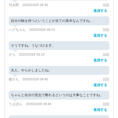
与太郎
削除
2020/10/28 09:30
返信する
自分の軸を持つということが全ての基本なんですね。
ハグちゃん
削除
2020/10/28 09:13
返信する
そうですね。うなづけます。
さち
削除
2020/10/28 09:10
返信する
夫人、やらかしましたね。
健さん
削除
2020/10/28 08:40
返信する
ちゃんと自分の意志で断れるというのは大事なことですね。
うえぽん
削除
2020/10/28 08:40
返信する