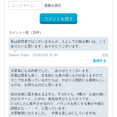
画像を添付
コメントを残す
コメント一覧
（31件）
私は経営者ではございませんが、人としての振る舞いは、こう
ありたいと思います。ありがとうございます。
Satomi Fujita
削除
2020/11/02 07:38
返信する
大変為になる内容でした。 ありがとうございます。
京都は歴史も長く、文化的にも奥の深いものがありますので、
そこで生き残っている方たちは、やはり人間的にも素晴らしい
ものを、お持ちなのだと思います。
自分自身に置き換えるますと、5つのうち、4番の「お金の使い
方がスマート」にやや、黄色信号がともりそうです。
1つのことに集中させるので、バランスを良くする事が今後の
課題かな・・・？、と思っています。
大変勉強になりました。 今後も楽しみにしていますね。