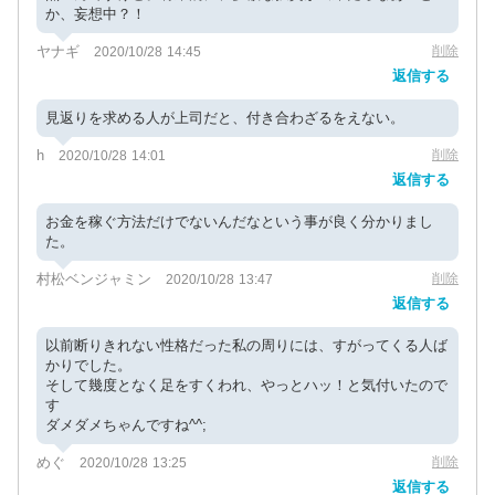
か、妄想中？！
ヤナギ
削除
2020/10/28 14:45
返信する
見返りを求める人が上司だと、付き合わざるをえない。
h
削除
2020/10/28 14:01
返信する
お金を稼ぐ方法だけでないんだなという事が良く分かりまし
た。
村松ベンジャミン
削除
2020/10/28 13:47
返信する
以前断りきれない性格だった私の周りには、すがってくる人ば
かりでした。
そして幾度となく足をすくわれ、やっとハッ！と気付いたので
す
ダメダメちゃんですね^^;
めぐ
削除
2020/10/28 13:25
返信する