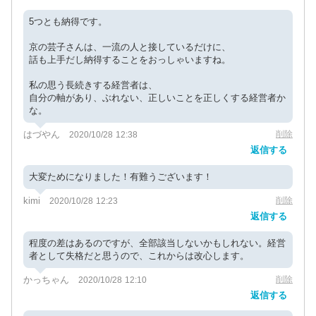
5つとも納得です。
京の芸子さんは、一流の人と接しているだけに、
話も上手だし納得することをおっしゃいますね。
私の思う長続きする経営者は、
自分の軸があり、ぶれない、正しいことを正しくする経営者か
な。
はづやん
削除
2020/10/28 12:38
返信する
大変ためになりました！有難うございます！
kimi
削除
2020/10/28 12:23
返信する
程度の差はあるのですが、全部該当しないかもしれない。経営
者として失格だと思うので、これからは改心します。
かっちゃん
削除
2020/10/28 12:10
返信する