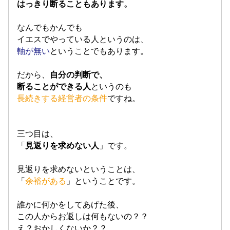
はっきり断ることもあります。
なんでもかんでも
イエスでやっている人というのは、
軸が無い
ということでもあります。
だから、
自分の判断で、
断ることができる人
というのも
長続きする経営者の条件
ですね。
三つ目は、
「
見返りを求めない人
」です。
見返りを求めないということは、
「
余裕がある
」ということです。
誰かに何かをしてあげた後、
この人からお返しは何もないの？？
え？おかしくないか？？