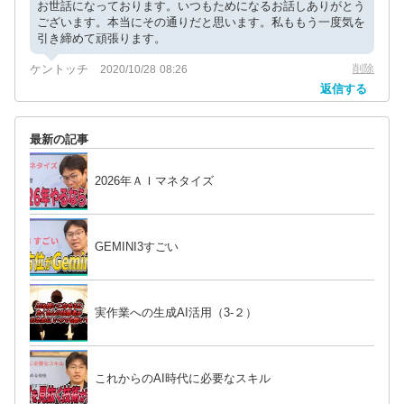
お世話になっております。いつもためになるお話しありがとう
ございます。本当にその通りだと思います。私ももう一度気を
引き締めて頑張ります。
ケントッチ
削除
2020/10/28 08:26
返信する
最新の記事
2026年ＡＩマネタイズ
GEMINI3すごい
実作業への生成AI活用（3-２）
これからのAI時代に必要なスキル