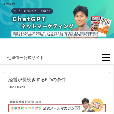
七里信一公式サイト
経営が長続きする5つの条件
2020/10/20