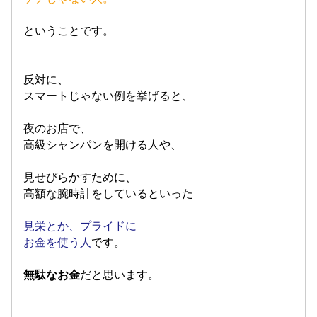
ということです。
反対に、
スマートじゃない例を挙げると、
夜のお店で、
高級シャンパンを開ける人や、
見せびらかすために、
高額な腕時計をしている
といった
見栄とか、プライドに
お金を使う人
です。
無駄なお金
だと思います。