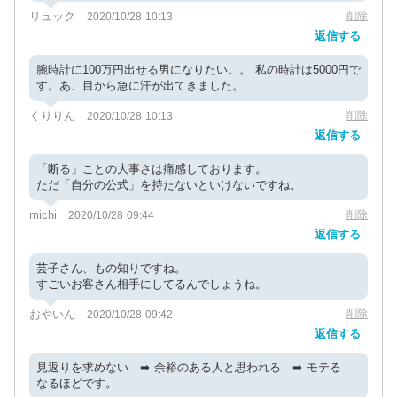
リュック
削除
2020/10/28 10:13
返信する
腕時計に100万円出せる男になりたい。。 私の時計は5000円で
す。あ、目から急に汗が出てきました。
くりりん
削除
2020/10/28 10:13
返信する
「断る」ことの大事さは痛感しております。
ただ「自分の公式」を持たないといけないですね。
michi
削除
2020/10/28 09:44
返信する
芸子さん、もの知りですね。
すごいお客さん相手にしてるんでしょうね。
おやいん
削除
2020/10/28 09:42
返信する
見返りを求めない ➡︎ 余裕のある人と思われる ➡︎ モテる
なるほどです。