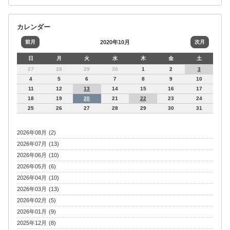
カレンダー
前月
2020年10月
次月
日
月
火
水
木
金
土
27
28
29
30
1
2
3
4
5
6
7
8
9
10
11
12
13
14
15
16
17
18
19
20
21
22
23
24
25
26
27
28
29
30
31
2026年08月 (2)
2026年07月 (13)
2026年06月 (10)
2026年05月 (6)
2026年04月 (10)
2026年03月 (13)
2026年02月 (5)
2026年01月 (9)
2025年12月 (8)