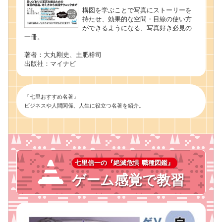
構図を学ぶことで写真にストーリーを
持たせ、効果的な空間・目線の使い方
ができるようになる、写真好き必見の
一冊。
著者：大丸剛史、土肥裕司
出版社：マイナビ
『七里おすすめ名著』
ビジネスや人間関係、人生に役立つ名著を紹介。
七里信一の『絶滅危惧 職種図鑑』
ゲーム感覚で教習