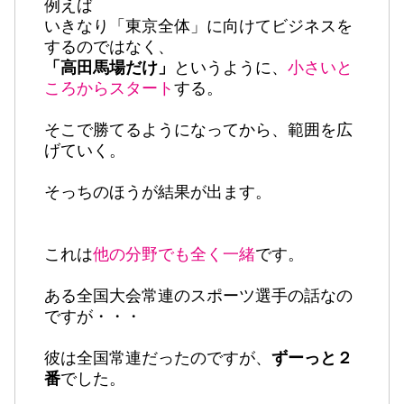
例えば
いきなり「東京全体」に向けてビジネスを
するのではなく、
「高田馬場だけ」
というように、
小さいと
ころからスタート
する。
そこで勝てるようになってから、範囲を広
げていく。
そっちのほうが結果が出ます。
これは
他の分野でも全く一緒
です。
ある全国大会常連のスポーツ選手の話なの
ですが・・・
彼は全国常連だったのですが、
ずーっと２
番
でした。