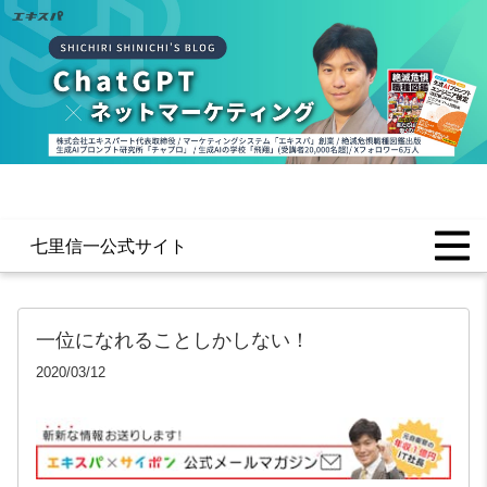
七里信一公式サイト
一位になれることしかしない！
2020/03/12