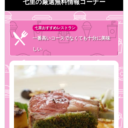
七里の厳選無料情報コーナー
七里おすすめレストラン
一番高いコースでなくても十分に美味
しい