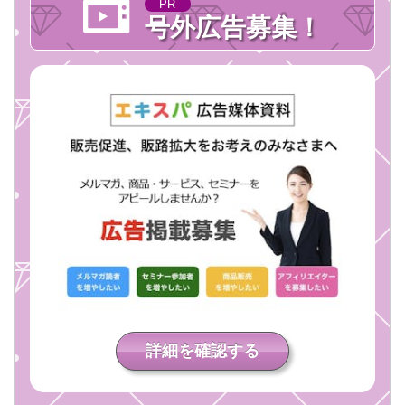
PR
号外広告募集！
詳細を確認する