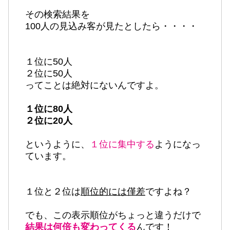
その検索結果を
100人の見込み客が見たとしたら・・・・
１位に50人
２位に50人
ってことは絶対にないんですよ。
１位に80人
２位に20人
というように、
１位に集中する
ようになっ
ています。
１位と２位は
順位的には僅差
ですよね？
でも、この表示順位がちょっと違うだけで
結果は何倍も変わってくる
んです！