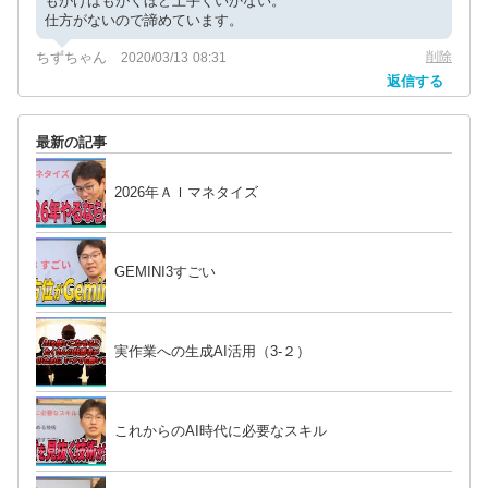
もがけばもがくほど上手くいかない。
仕方がないので諦めています。
ちずちゃん
削除
2020/03/13 08:31
返信する
最新の記事
2026年ＡＩマネタイズ
GEMINI3すごい
実作業への生成AI活用（3-２）
これからのAI時代に必要なスキル