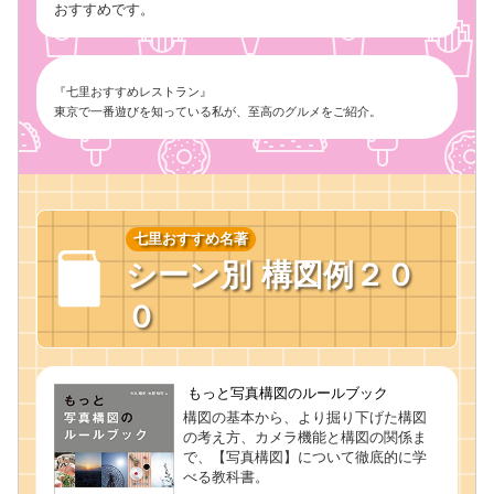
おすすめです。
『七里おすすめレストラン』
東京で一番遊びを知っている私が、至高のグルメをご紹介。
七里おすすめ名著
シーン別 構図例２０
０
もっと写真構図のルールブック
構図の基本から、より掘り下げた構図
の考え方、カメラ機能と構図の関係ま
で、【写真構図】について徹底的に学
べる教科書。