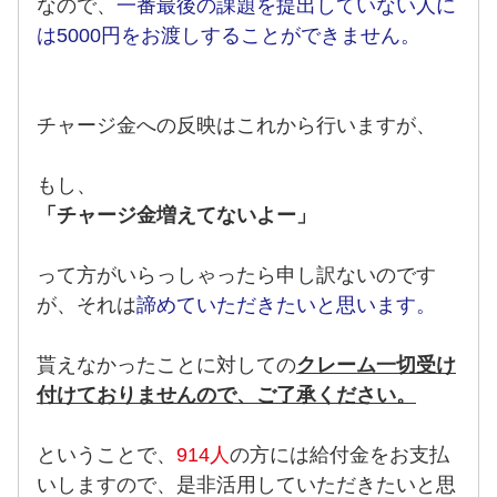
なので、
一番最後の課題を提出していない人に
は5000円をお渡しすることができません。
チャージ金への反映はこれから行いますが、
もし、
「チャージ金増えてないよー」
って方がいらっしゃったら申し訳ないのです
が、それは
諦めていただきたいと思います。
貰えなかったことに対しての
クレーム一切受け
付けておりませんので、ご了承ください。
ということで、
914人
の方には給付金をお支払
いしますので、是非活用していただきたいと思