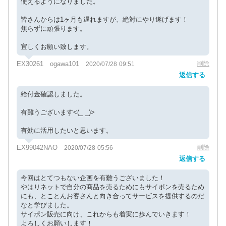
使えるようになりました。
皆さんからは1ヶ月も遅れますが、絶対にやり遂げます！
焦らずに頑張ります。
宜しくお願い致します。
EX30261 ogawa101
削除
2020/07/28 09:51
返信する
給付金確認しました。
有難うございます<(_ _)>
有効に活用したいと思います。
EX99042NAO
削除
2020/07/28 05:56
返信する
今回はとてつもない企画を有難うございました！
やはりネットで自分の商品を売るためにもサイポンを売るため
にも、とことんお客さんと向き合ってサービスを提供するのだ
なと学びました。
サイポン販売に向け、これからも着実に歩んでいきます！
よろしくお願いします！