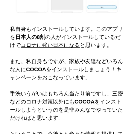
私自身もインストールしています。このアプリ
を
日本人の8割
の人がインストールしているだ
けで
コロナに強い日本になる
と思います。
また、私自身もですが、家族や友達などいろん
な人に
COCOA
をインストールしましょう！キ
ャンペーンをおこなっています。
手洗いうがいはもちろん当たり前ですし、三密
などのコロナ対策以外にも
COCOA
をインスト
ールしようというのを是非みんなでやっていた
だければと思います。