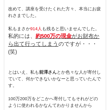
改めて、講座を受けたくれた方々、本当にお疲
れさまでした。
私もまさか
914人
も残ると思いませんでした。
私的には、
約500万の現金
がお財布か
ら出て行ってしまう
のですが・・・
(笑)
とはいえ、私も
前澤さん
とか色々な人が寄付し
ていて、何かできないかなーと思っていたんで
す。
100万200万をどこかへ寄付してもそれがどの
ように使われるかなんてわかりませんから