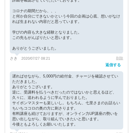
詳細を確認させていただいております。
コロナの期間だから、、、
と何か自分にできないかという今回の企画は心底、想いがなけ
れば生まれない内容だと思っています。
学びの内容も大きな経験となりました。
この先もがんばりたいと思います。
ありがとうございました。
さき
削除
2020/07/27 08:21
返信する
遅ればせながら、5,000円の給付金、チャージを確認させてい
ただきました。
ありがとうございます。
逆に、受講料を払うべきだったのではないかと思えるほど、
久々に、追われるように学んでおりました。
サイポンマスターも楽しいし。もちろん、七里さまのお話もい
ちいちココロの奥の方に刺さります。
有料講座も続けておりますが、オンライン力UP講座の勢いを
思い出しながら、取り組んでいきたいと思います。
今後ともよろしくお願いいたします。