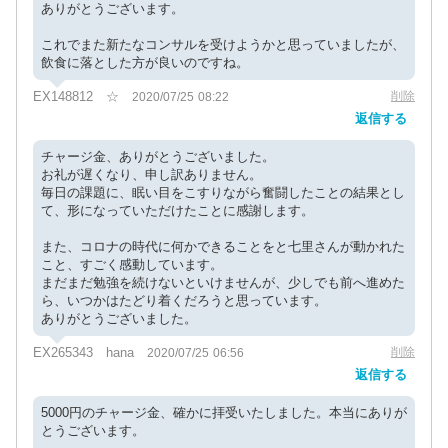
ありがとうございます。
これでまた新たなコンサルを受けようかと思っていましたが、
飲食に落とした方が良いのですね。
EX148812 ☆
削除
2020/07/25 08:22
返信する
チャージ金、ありがとうございました。
お礼が遅くなり、申し訳ありません。
毎日の課題に、眠い目をこすりながら奮闘したことの結果とし
て、形になっていただけたことに感謝します。
また、コロナの時代に何かできることをと七里さんが動かれた
こと、すごく感動しています。
まだまだ勉強を続けないといけませんが、少しでも前へ進めた
ら、いつかはたどり着くだろうと思っています。
ありがとうございました。
EX265343 hana
削除
2020/07/25 06:56
返信する
5000円のチャージ金、確かに拝受いたしました。本当にありが
とうございます。