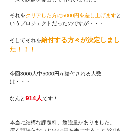
それを
クリアした方に5000円を差し上げます
と
いうプロジェクトだったのですが・・・
給付する方々が決定しまし
そしてそれを
た！！！
今回3000人中5000円が給付される人数
は・・・
914人
なんと
です！
本当に結構な課題料、勉強量がありました。
凄く頑張らないと5000円を手にすることができ