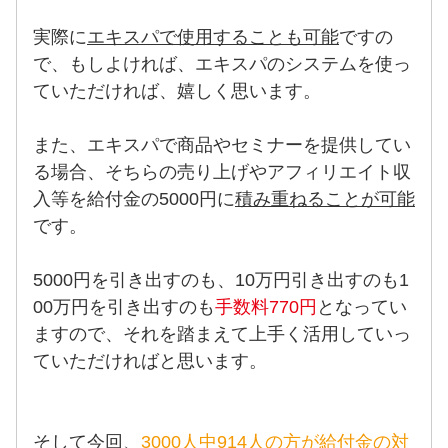
実際に
エキスパで使用することも可能
ですの
で、もしよければ、エキスパのシステムを使っ
ていただければ、嬉しく思います。
また、エキスパで商品やセミナーを提供してい
る場合、そちらの売り上げやアフィリエイト収
入等を給付金の5000円に
積み重ねることが可能
です。
5000円を引き出すのも、10万円引き出すのも1
00万円を引き出すのも
手数料770円
となってい
ますので、それを踏まえて上手く活用していっ
ていただければと思います。
そして今回、
3000人中914人の方が給付金の対