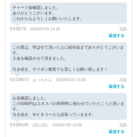
チャージ金確認しました。
ありがとうございます。
これからもよろしくお願いいたします。
EX38776
削除
2020/07/25 14:29
返信する
この度は、学ばせて頂いた上に給付金までありがとうございま
す。
入金を確認させて頂きました。
引き続き、サイポン教室でも宜しくお願い致します！
EX126072 よっちゃん
削除
2020/07/25 14:00
返信する
お金確認しました。
この5000円はエキスパの利用料に使わせていただこうと思いま
す。
引き続き、ＷＥＢコースも頑張っていきます。
EX266195 ぱむぱむ
削除
2020/07/25 10:59
返信する