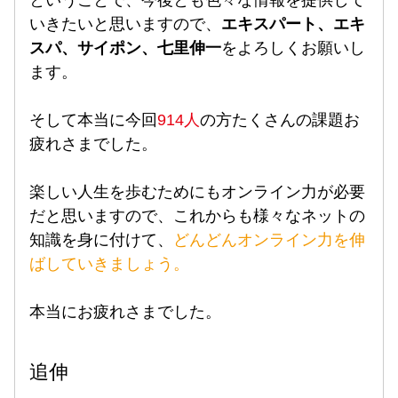
ということで、今後とも色々な情報を提供して
いきたいと思いますので、
エキスパート、エキ
スパ、サイポン、七里伸一
をよろしくお願いし
ます。
そして本当に今回
914人
の方たくさんの課題お
疲れさまでした。
楽しい人生を歩むためにもオンライン力が必要
だと思いますので、これからも様々なネットの
知識を身に付けて、
ど
ん
どんオンライン力を伸
ばしていきましょう。
本当にお疲れさまでした。
追伸