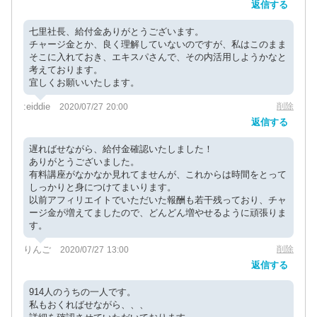
返信する
七里社長、給付金ありがとうございます。
チャージ金とか、良く理解していないのですが、私はこのまま
そこに入れておき、エキスパさんで、その内活用しようかなと
考えております。
宜しくお願いいたします。
:eiddie
削除
2020/07/27 20:00
返信する
遅ればせながら、給付金確認いたしました！
ありがとうございました。
有料講座がなかなか見れてませんが、これからは時間をとって
しっかりと身につけてまいります。
以前アフィリエイトでいただいた報酬も若干残っており、チャ
ージ金が増えてましたので、どんどん増やせるように頑張りま
す。
りんご
削除
2020/07/27 13:00
返信する
914人のうちの一人です。
私もおくればせながら、、、