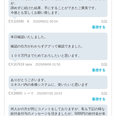
が、
諦めずに続けた結果、手にすることができたご褒美です。
今後とも宜しくお願い致します。
EX119340 K
削除
2020/08/11 00:54
返信する
本日確認いたしました。
確認の仕方がわからずググって確認できました。
１００万円までためておろしたいと思います。
EX167619 taira
削除
2020/08/06 01:50
返信する
ありがとうございます。
エキスパ内の各種システムに、使いたいと思います
EX28993 トーマ
削除
2020/07/30 20:03
返信する
何人かの方が同じコメントをしておりますが、私も下記の様な
給付金付与のメッセージを頂きましたが、5000円の給付金が未