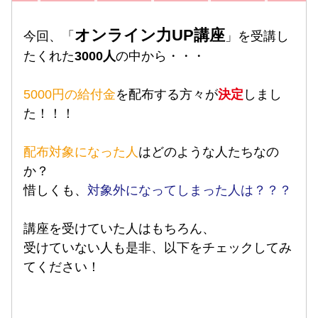
オンライン力UP講座
今回、「
」を受講し
たくれた
3000人
の中から・・・
5000円の給付金
を配布する方々が
決定
しまし
た！！！
配布対象になった人
はどのような人たちなの
か？
惜しくも、
対象外になってしまった人
は？？？
講座を受けていた人はもちろん、
受けていない人も是非、以下をチェックしてみ
てください！