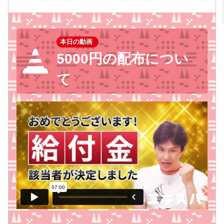
本日の動画
5000円の配布につい
て