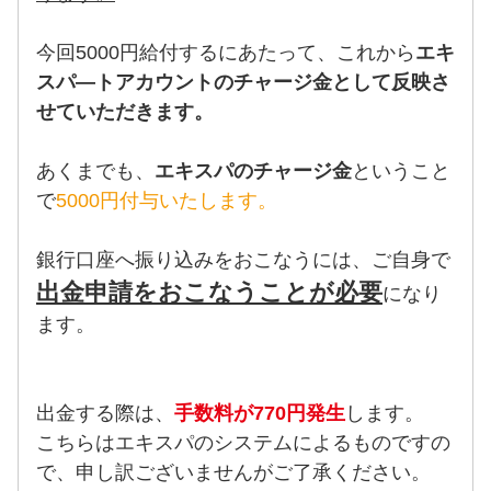
今回5000円給付するにあたって、これから
エキ
スパ―トアカウントのチャージ金として反映さ
せていただきます。
あくまでも、
エキスパのチャージ金
ということ
で
5000円付与いたします。
銀行口座へ振り込みをおこなうには、ご自身で
出金申請をおこなうことが必要
になり
ます。
出金する際は、
手数料が770円発生
します。
こちらはエキスパのシステムによるものですの
で、申し訳ございませんがご了承ください。