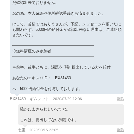
だ確認出来ておりません。
念の為、本人確認や住所確認手続きも済ませました。
けして、苦情ではありませんが、下記、メッセージを頂いたに
も関わらず、5000円の給付金が確認出来ない理由は、ご連絡頂
きたいです。
━━━━━━━━━━━━━━━━━━━━━
◇無料講座のみ参加者
━━━━━━━━━━━━━━━━━━━━━
⇒前半、後半ともに、課題を 7割 提出している方へ給付
あなたのエキスパID： EX81460
へ、5000円給付金を付与しております。
EX81460 ギムレット
削除
2020/07/29 12:06
確かにまぎらわしいですね。
これは、提出してない判定です。
七里
削除
2020/08/15 22:05