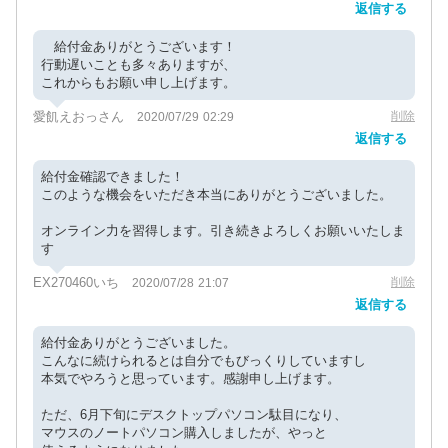
返信する
給付金ありがとうございます！
行動遅いことも多々ありますが、
これからもお願い申し上げます。
愛飢えおっさん
削除
2020/07/29 02:29
返信する
給付金確認できました！
このような機会をいただき本当にありがとうございました。
オンライン力を習得します。引き続きよろしくお願いいたしま
す
EX270460いち
削除
2020/07/28 21:07
返信する
給付金ありがとうございました。
こんなに続けられるとは自分でもびっくりしていますし
本気でやろうと思っています。感謝申し上げます。
ただ、6月下旬にデスクトップパソコン駄目になり、
マウスのノートパソコン購入しましたが、やっと