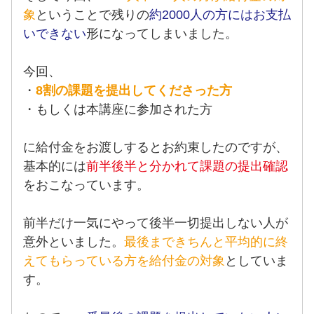
象
ということで残りの
約2000人の方にはお支払
いできない
形になってしまいました。
今回、
・
8割の課題を提出してくださった方
・もしくは本講座に参加された方
に給付金をお渡しするとお約束したのですが、
基本的には
前半後半と分かれて課題の提出確認
をおこなっています。
前半だけ一気にやって後半一切提出しない人が
意外といました。
最後まできちんと平均的に終
えてもらっている方を給付金の対象
としていま
す。