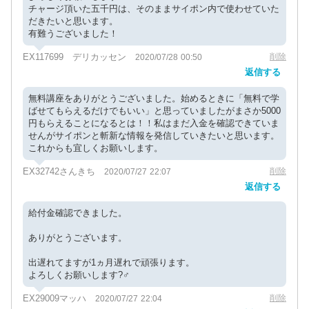
チャージ頂いた五千円は、そのままサイポン内で使わせていた
だきたいと思います。
有難うございました！
EX117699 デリカッセン
削除
2020/07/28 00:50
返信する
無料講座をありがとうございました。始めるときに「無料で学
ばせてもらえるだけでもいい」と思っていましたがまさか5000
円もらえることになるとは！！私はまだ入金を確認できていま
せんがサイポンと斬新な情報を発信していきたいと思います。
これからも宜しくお願いします。
EX32742さんきち
削除
2020/07/27 22:07
返信する
給付金確認できました。
ありがとうございます。
出遅れてますが1ヵ月遅れで頑張ります。
よろしくお願いします?‍♂️
EX29009マッハ
削除
2020/07/27 22:04