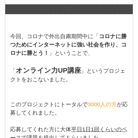
今回、コロナで外出自粛期間中に「
コロナに勝
つためにインターネットに強い社会を作り、コ
ロナに勝とう！
」ということで、
オンライン力UP講座
「
」というプロジェ
クトをおこないました。
このプロジェクトにトータルで
3000人の方
が応
募してくれました。
応募してくれた方に大体
平日1日1回くらいのペ
ースで課題を提出
してもらいました。