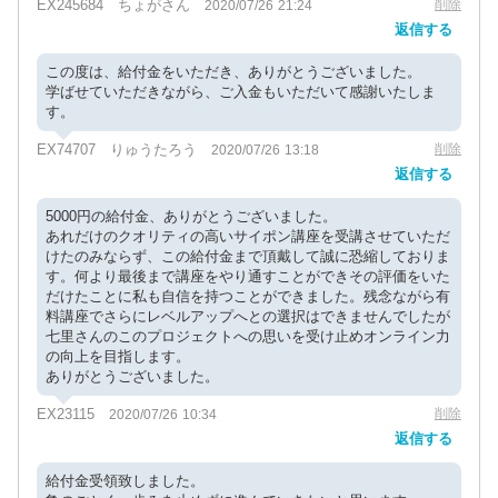
EX245684 ちょがさん
削除
2020/07/26 21:24
返信する
この度は、給付金をいただき、ありがとうございました。
学ばせていただきながら、ご入金もいただいて感謝いたしま
す。
EX74707 りゅうたろう
削除
2020/07/26 13:18
返信する
5000円の給付金、ありがとうございました。
あれだけのクオリティの高いサイポン講座を受講させていただ
けたのみならず、この給付金まで頂戴して誠に恐縮しておりま
す。何より最後まで講座をやり通すことができその評価をいた
だけたことに私も自信を持つことができました。残念ながら有
料講座でさらにレベルアップへとの選択はできませんでしたが
七里さんのこのプロジェクトへの思いを受け止めオンライン力
の向上を目指します。
ありがとうございました。
EX23115
削除
2020/07/26 10:34
返信する
給付金受領致しました。