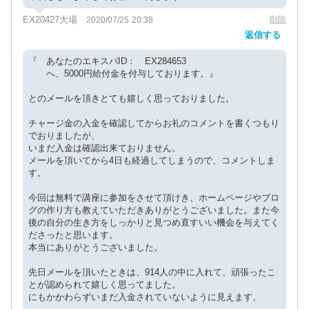
EX20427大場
削除
2020/07/25 20:38
返信する
『 あなたのエキスパID： EX284653
へ、5000円給付金を付与しております。』
とのメールを頂きとても嬉しく思っておりました。
チャージ金の入金を確認してからお礼のコメントを書くつもり
でおりましたが、
いまだ入金は確認出来ておりません。
メールを頂いてから4日も経過してしまうので、コメントしま
す。
今回は無料で講座に参加をさせて頂けき、ホームページやブロ
グの作り方も教えていただきありがとうございました。また今
後の自分の生き方をしっかりと見つめ直すいい機会を与えてく
ださったと思います。
本当にありがとうございました。
先日メールを頂いたときは、914人の中に入れて、頑張ったこ
とが認められて嬉しく思ってました。
にもかかわらずいまだ入金されていないように見えます。