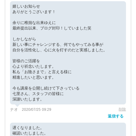
嬉しいお知らせ
ありがとうございます！
余りに稚拙な出来ゆえに
最終提出以来、ブログ封印！していました笑
しかしながら
新しい事にチャレンジする、何でもやってみる事が
自分を活性化し、心に火を灯すのだと実感しました。
皆様のご活躍を
心より祈念いたします。
私も「お陰さまで」と言える様に
精進したいと思います。
今も講座を公開し続けて下さっている
七里さん、スタッフの皆様に
深謝いたします。
ナオ
削除
2020/07/25 09:29
返信する
遅くなりました。
確認いたしました。