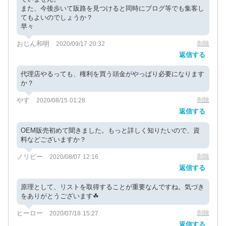
また、今後歩いて販路を見つけると同時にブログ等でも集客し
てもよいのでしょうか？
早々
おじん和明
削除
2020/09/17 20:32
返信する
代理店やるっても、権利を買う頭金がやっぱり必要になります
か？
やす
削除
2020/08/15 01:28
返信する
OEM販売初めて聞きました。もっと詳しく知りたいので、資
料などございますか？
ノリピー
削除
2020/08/07 12:16
返信する
原理として、リストを取得することが重要なんですね。気づき
をありがとうございます☘
ヒーロー
削除
2020/07/18 15:27
返信する