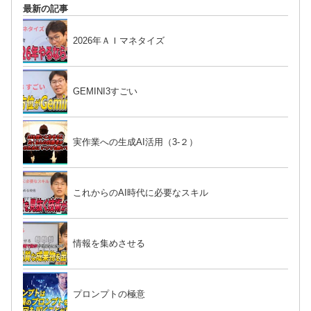
最新の記事
2026年ＡＩマネタイズ
GEMINI3すごい
実作業への生成AI活用（3-２）
これからのAI時代に必要なスキル
情報を集めさせる
プロンプトの極意