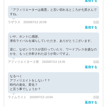
返信する
「アフィリエーターは最悪」と言い切れるところが七里さんで
すね。
ラザラス
削除
2020/07/13 20:09
返信する
いや、ホントに感謝。
潜在ライバルを減らしていただき、ありがとうございます。
逆に、なぜシリウスが流行っていたり、ワードプレス全盛なの
かを、もっと分析されたほうが良いですよ。
アフィリエイター２世
削除
2020/07/13 14:35
返信する
なるべく
アフィリエイトをしない？？
時代の進化、変化？
と言う事でしょうか？
ライムライト
削除
2020/07/13 14:04
返信する