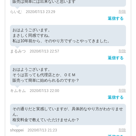
販売は簡単には出来ないと思います
らいむ
削除
2020/07/13 23:29
返信する
おはようございます。
まさしく同感ですね。
私は10年前から、そのやり方でずっとやってきました。
まるみつ
削除
2020/07/13 22:57
返信する
おはようございます。
そうは言っても代理店とか、ＯＥＭ
販売って簡単に始められるのですか？
キムキム
削除
2020/07/13 22:00
返信する
その通りだと実感していますが、具体的なやり方がわかりませ
ん。
格安料金で教えていただけませんか？
shoppei
削除
2020/07/13 21:23