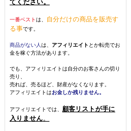
てください。
自分だけの商品を販売す
一番ベスト
は、
る事
です。
商品がない人
は、
アフィリエイト
とか転売でお
金を稼ぐ方法があります。
でも、アフィリエイトは自分のお客さんの切り
売り、
売れば、売るほど、財産がなくなります。
アフィリエイトは
お金しか残りません。
顧客リストが手に
アフィリエイトでは、
入りません
。