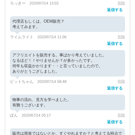
ろっきー
削除
2020/07/14 13:02
返信する
代理店もしくは、OEM販売？
考えてみます。
ライムライト
削除
2020/07/14 11:06
返信する
アフリエイトを販売する。事ばかり考えていました。
なるほど！！やりませんか？が多かったです。
何年も収益かかります・・と言っていましたので。
ありがとうござしました。
ビットちゃん
削除
2020/07/14 08:48
返信する
物事の流れ、見方を学べました。
有難うございます。
ぽん
削除
2020/07/14 05:17
返信する
販売は簡単ではないとか、すぐやれますか？と考えてる時点で