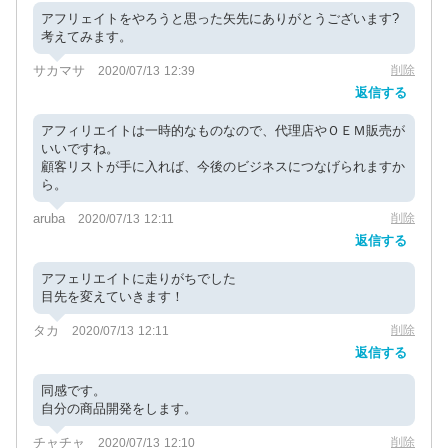
アフリェイトをやろうと思った矢先にありがとうございます?
考えてみます。
サカマサ
削除
2020/07/13 12:39
返信する
アフィリエイトは一時的なものなので、代理店やＯＥＭ販売が
いいですね。
顧客リストが手に入れば、今後のビジネスにつなげられますか
ら。
aruba
削除
2020/07/13 12:11
返信する
アフェリエイトに走りがちでした
目先を変えていきます！
タカ
削除
2020/07/13 12:11
返信する
同感です。
自分の商品開発をします。
チャチャ
削除
2020/07/13 12:10