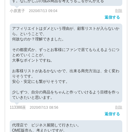
す。なにかじぶの強み商品を考えうるこをかんがえる
小原憲子
削除
2020/07/13 09:04
返信する
アフィリエイトはダメという理由が、顧客リストが入らないか
ら。ということで、
何故なのか？理解できました。
その都度式か、ずっとお客様にファンで居てもらえるようにつ
とめていくことが、
大事なポイントですね。
お客様リストがあるかないかで、出来る商売方法は、全く変わ
りそうです。
安心・安定にも繋がりそうです。
少しずつ、自分の商品をちゃんと作っていけるよう目標を作っ
ていきたいと思います。
113388巫
削除
2020/07/13 08:56
返信する
代理店で ビジネス展開して行きたい。
OME販売も、考えたいですが、