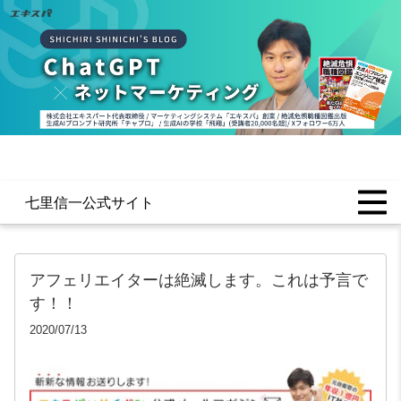
七里信一公式サイト
アフェリエイターは絶滅します。これは予言で
す！！
2020/07/13