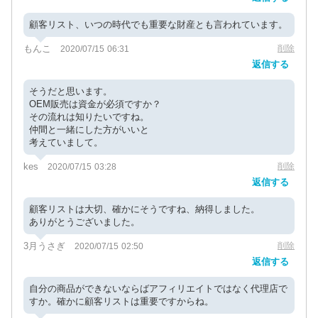
顧客リスト、いつの時代でも重要な財産とも言われています。
もんこ
削除
2020/07/15 06:31
返信する
そうだと思います。
OEM販売は資金が必須ですか？
その流れは知りたいですね。
仲間と一緒にした方がいいと
考えていまして。
kes
削除
2020/07/15 03:28
返信する
顧客リストは大切、確かにそうですね、納得しました。
ありがとうございました。
3月うさぎ
削除
2020/07/15 02:50
返信する
自分の商品ができないならばアフィリエイトではなく代理店で
すか。確かに顧客リストは重要ですからね。