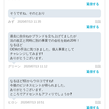
返信する
そうですね。そのとおり
みず
削除
2020/07/13 11:35
返信する
過去に自分ねかブランドを立ち上げてましたが
法の改正と同時に別の事業での会社を始め20年！
なるほど
OEMの手法に気づきました。個人事業として
チャレンジしてみます❗️
ありがとうございます。
グリーン
削除
2020/07/13 11:12
返信する
なるほど❗️目からウロコですね❗️
今後のビジネスヒントが得られました。
ありがとうございます。
ところでアドセンスもアフィリでしょうか❓
ヒロシ
削除
2020/07/13 10:51
返信する