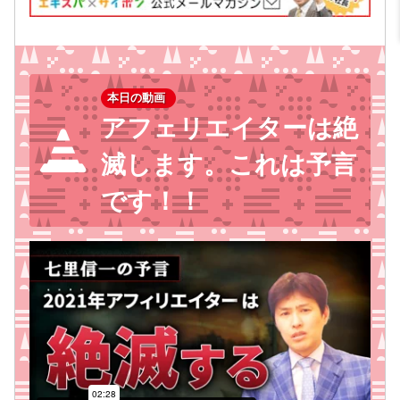
本日の動画
アフェリエイターは絶
滅します。これは予言
です！！