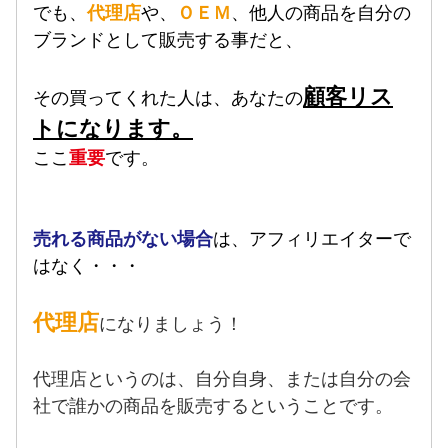
でも、
代理店
や、
ＯＥＭ
、他人の商品を自分の
ブランドとして販売する事だと、
顧客リス
その買ってくれた人は、あなたの
トになります。
ここ
重要
です。
売れる商品がない場合
は、アフィリエイターで
はなく・・・
代理店
になりましょう！
代理店というのは、自分自身、または自分の会
社で誰かの商品を販売するということです。