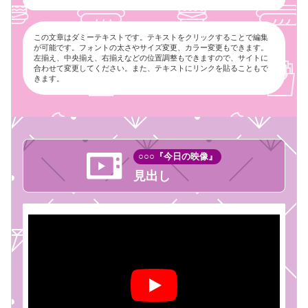
この文章はダミーテキストです。テキストをクリックすることで編集
が可能です。フォントの太さやサイズ変更、カラー変更もできます。
左揃え、中央揃え、右揃えなどの位置調整もできますので、サイトに
合わせて変更してください。また、テキストにリンクを貼ることもで
きます。
○○○『今日の映像』
見出し