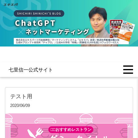
七里信一公式サイト
テスト用
2020/06/09
□□おすすめレストラン