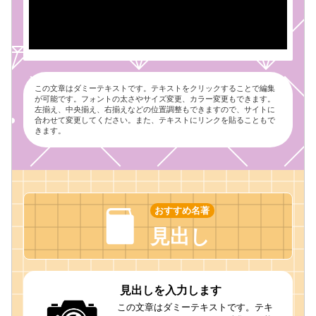
この文章はダミーテキストです。テキストをクリックすることで編集
が可能です。フォントの太さやサイズ変更、カラー変更もできます。
左揃え、中央揃え、右揃えなどの位置調整もできますので、サイトに
合わせて変更してください。また、テキストにリンクを貼ることもで
きます。
おすすめ名著
見出し
見出しを入力します
この文章はダミーテキストです。テキ