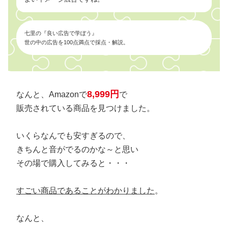
七里の『良い広告で学ぼう』
世の中の広告を100点満点で採点・解説。
8,999円
なんと、Amazonで
で
販売されている商品を見つけました。
いくらなんでも安すぎるので、
きちんと音がでるのかな～と思い
その場で購入してみると・・・
すごい商品であることがわかりました
。
なんと、