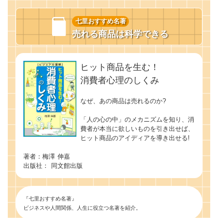
七里おすすめ名著
売れる商品は科学できる
ヒット商品を生む！
消費者心理のしくみ
なぜ、あの商品は売れるのか?
「人の心の中」のメカニズムを知り、消
費者が本当に欲しいものを引き出せば、
ヒット商品のアイディアを導き出せる!
著者：梅澤 伸嘉
出版社： 同文館出版
『七里おすすめ名著』
ビジネスや人間関係、人生に役立つ名著を紹介。