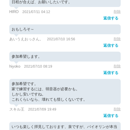
日程が合えば、お願いしたいです。
HIRO
削除
2021/07/11 04:12
返信する
おもしろそ～
あいうえおっさん。
削除
2021/07/10 16:56
返信する
参加希望します。
hiyoko
削除
2021/07/10 08:19
返信する
参加希望です。
家で練習するには、弱音器が必要かも。
しかし安いですね。
これくらいなら、壊れても惜しくないです。
スキル王
削除
2021/07/09 19:49
返信する
いつも楽しく拝見しております、泉ですが、バイオリンが本当