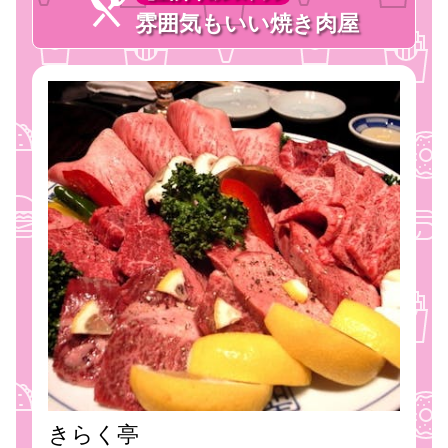
雰囲気もいい焼き肉屋
きらく亭