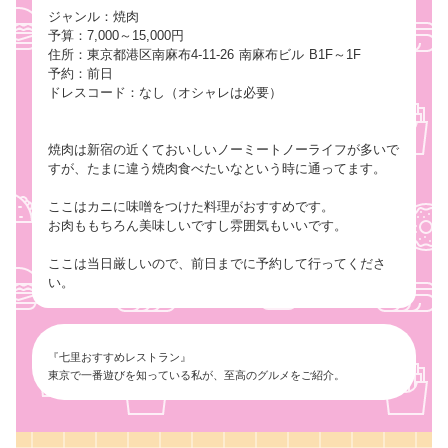
ジャンル：焼肉
予算：7,000～15,000円
住所：東京都港区南麻布4-11-26 南麻布ビル B1F～1F
予約：前日
ドレスコード：なし（オシャレは必要）
焼肉は新宿の近くておいしいノーミートノーライフが多いで
すが、たまに違う焼肉食べたいなという時に通ってます。
ここはカニに味噌をつけた料理がおすすめです。
お肉ももちろん美味しいですし雰囲気もいいです。
ここは当日厳しいので、前日までに予約して行ってくださ
い。
『七里おすすめレストラン』
東京で一番遊びを知っている私が、至高のグルメをご紹介。