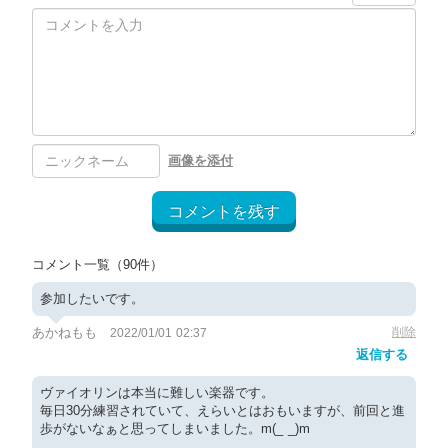
画像を添付
コメントを残す
コメント一覧
（90件）
参加したいです。
あかねもも
削除
2022/01/01 02:37
返信する
ヴァイオリンは本当に難しい楽器です。
毎日30分練習されていて、えらいとはおもいますが、前回と進
歩がないなぁと思ってしまいました。m(_ _)m