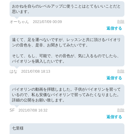
おかねを自らのレベルアップに使うことはとてもいいことだと
思います。
オーちゃん
削除
2021/07/09 00:09
返信する
遠くて、足を運べないですが、レッスンと共に頂けるバイオリ
ンの音色を、是非、お聞きしてみたいです。
そして、もし、可能で、その音色が、気に入るものでしたら、
バイオリンを購入したいです。
はな
削除
2021/07/08 18:13
返信する
バイオリンの動画を拝聴しました。子供がバイオリンを習って
いるので、私も安価なバイオリンで習ってみたくなりました。
詳細の公開をお願い致します。
SF
削除
2021/07/08 16:32
返信する
七里様