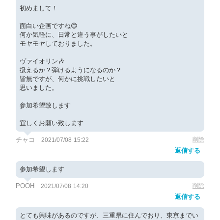
初めまして！
面白い企画ですね😊
何か気軽に、日常と違う事がしたいと
モヤモヤしておりました。
ヴァイオリン🎶
扱えるか？弾けるようになるのか？
皆無ですが、何かに挑戦したいと
思いました。
参加希望致します
宜しくお願い致します
チャコ
削除
2021/07/08 15:22
返信する
参加希望します
POOH
削除
2021/07/08 14:20
返信する
とても興味があるのですが、三重県に住んでおり、東京までい