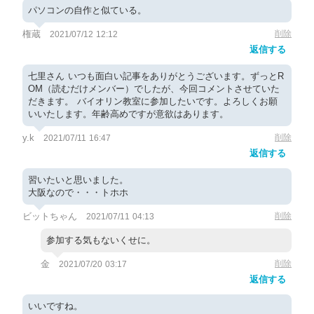
パソコンの自作と似ている。
権蔵
削除
2021/07/12 12:12
返信する
七里さん いつも面白い記事をありがとうございます。ずっとR
OM（読むだけメンバー）でしたが、今回コメントさせていた
だきます。 バイオリン教室に参加したいです。よろしくお願
いいたします。年齢高めですが意欲はあります。
y.k
削除
2021/07/11 16:47
返信する
習いたいと思いました。
大阪なので・・・トホホ
ビットちゃん
削除
2021/07/11 04:13
参加する気もないくせに。
金
削除
2021/07/20 03:17
返信する
いいですね。