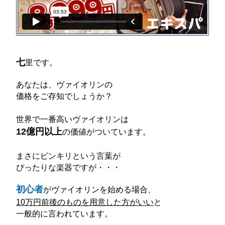
七
里です。
あなたは、ヴァイオリンの
価格をご存知でしょうか？
世界で一番高いヴァイオリンは
12億円以上
の価値がついています。
まさにピンキリという言葉が
ぴったりな楽器ですが・・・
初心者
がヴァイオリンを始める場合、
10万円前後のものを用意した方がいい
と
一般的に言われています。