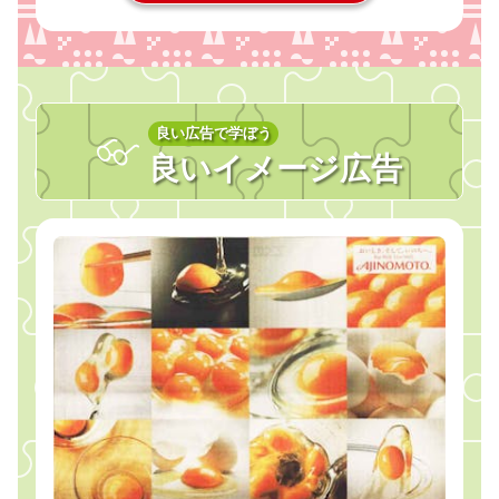
良い広告で学ぼう
良いイメージ広告