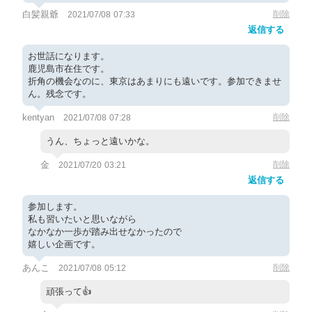
白髪親爺
削除
2021/07/08 07:33
返信する
お世話になります。
鹿児島市在住です。
折角の機会なのに、東京はあまりにも遠いです。参加できませ
ん。残念です。
kentyan
削除
2021/07/08 07:28
うん、ちょっと遠いかな。
金
削除
2021/07/20 03:21
返信する
参加します。
私も習いたいと思いながら
なかなか一歩が踏み出せなかったので
嬉しい企画です。
あんこ
削除
2021/07/08 05:12
頑張って👍