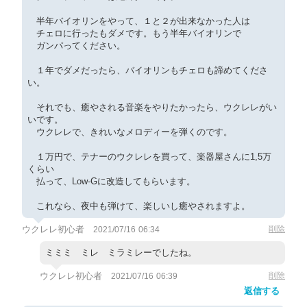
半年バイオリンをやって、１と２が出来なかった人は
チェロに行ったもダメです。もう半年バイオリンで
ガンパってください。
１年でダメだったら、バイオリンもチェロも諦めてくださ
い。
それでも、癒やされる音楽をやりたかったら、ウクレレがい
いです。
ウクレレで、きれいなメロディーを弾くのです。
１万円で、テナーのウクレレを買って、楽器屋さんに1,5万
くらい
払って、Low-Gに改造してもらいます。
これなら、夜中も弾けて、楽しいし癒やされますよ。
ウクレレ初心者
削除
2021/07/16 06:34
ミミミ ミレ ミラミレーでしたね。
ウクレレ初心者
削除
2021/07/16 06:39
返信する