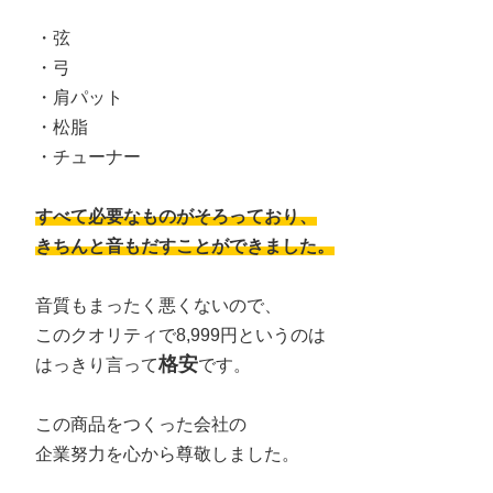
・弦
・弓
・肩パット
・松脂
・チューナー
すべて必要なものがそろっており、
きちんと音もだすことができました。
音質もまったく悪くないので、
このクオリティで8,999円というのは
格安
はっきり言って
です。
この商品をつくった会社の
企業努力を心から尊敬しました。